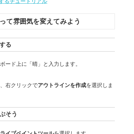
を加工するチュートリアル
を塗って雰囲気を変えてみよう
成する
ボード上に「晴」と入力します。
、右クリックで
アウトラインを作成
を選択しま
つぶそう
ライブペイントツール
を選択します。