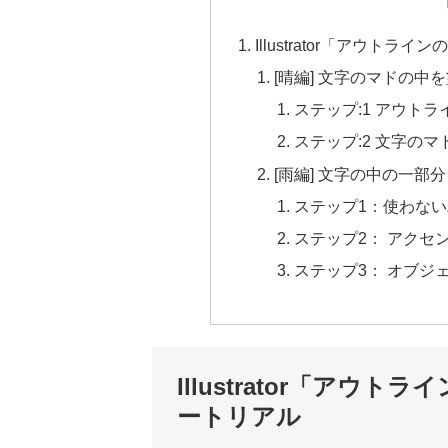
Illustrator「アウ
[晴編] 文字のマドの
ステップ:1 アウト
ステップ:2 文字の
[雨編] 文字の中の一部
ステップ1：使わな
ステップ2： アクセ
ステップ3： オブジ
Illustrator「ア
ートリアル