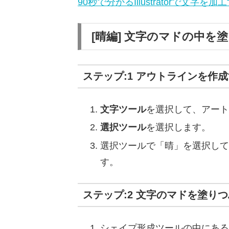
90秒で分かるIllustratorで文字
[晴編] 文字のマドの中
ステップ:1 アウトラインを作
文字ツール
を選択して、アート
選択ツール
を選択します。
選択ツールで「晴」を選択して
す。
ステップ:2 文字のマドを塗り
シェイプ形成ツールの中にある