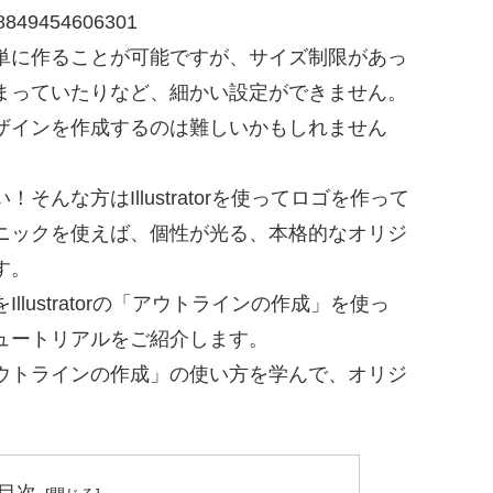
708849454606301
単に作ることが可能ですが、サイズ制限があっ
まっていたりなど、細かい設定ができません。
ザインを作成するのは難しいかもしれません
んな方はIllustratorを使ってロゴを作って
ニックを使えば、個性が光る、本格的なオリジ
す。
lustratorの「アウトラインの作成」を使っ
ュートリアルをご紹介します。
ウトラインの作成」の使い方を学んで、オリジ
目次