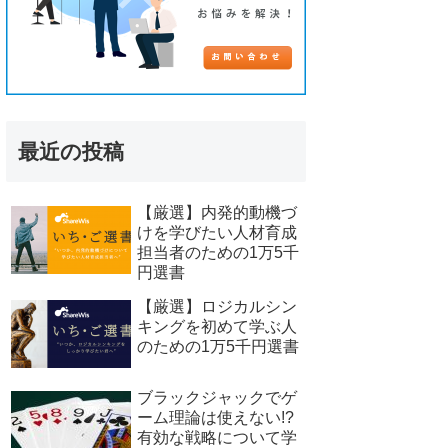
最近の投稿
【厳選】内発的動機づ
けを学びたい人材育成
担当者のための1万5千
円選書
【厳選】ロジカルシン
キングを初めて学ぶ人
のための1万5千円選書
ブラックジャックでゲ
ーム理論は使えない!?
有効な戦略について学