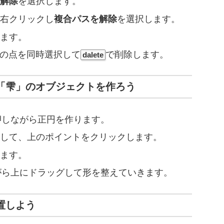
解除
を選択します。
右クリックし
複合パスを解除
を選択します。
ます。
つの点を同時選択して
で削除します。
dalete
る「雫」のオブジェクトを作ろう
押しながら正円を作ります。
して、上のポイントをクリックします。
ます。
がら上にドラッグして形を整えていきます。
置しよう