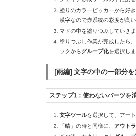
塗りのカラーピッカーから好き
漢字なので赤系統の彩度が高い
マドの中を塗りつぶしていきま
塗りつぶし作業が完成したら、
ックから
グループ化
を選択しま
[雨編] 文字の中の一部分
ステップ1：使わないパーツを
文字ツール
を選択して、アート
「晴」の時と同様に、
アウトラ