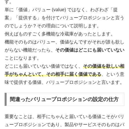
す。
単に「価値」バリュー (value) ではなく、わざわざ「提
案」「提供する」を付けてバリュープロポジションと言う
のでしょうか？その理由について説明します。
例えばものすごく多機能な冷蔵庫があったとします。
機能そのものはバリュー、価値なんですがそれが誰も欲し
がらない機能だったら、
その価値はどこにも届いていない
ことになります。
どこにも届いていない価値ではなく、
その価値を欲しい相
手がちゃんといて、その相手に届く価値である
、という意
味で提供する価値、バリュープロポジションと言います。
間違ったバリュープロポジションの設定の仕方
重要なことは、相手にちゃんと届いている価値こそがバリ
ュープロポジションであり、製品やサービスそのものはバ