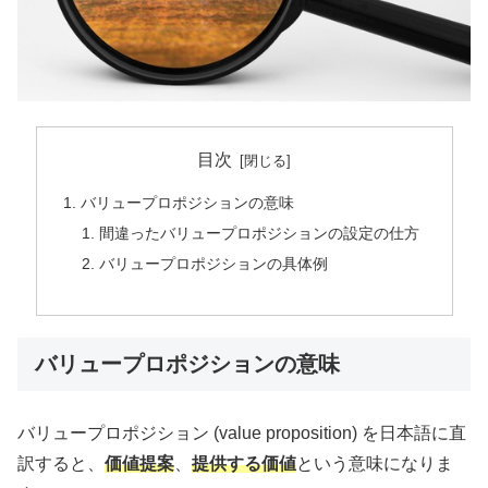
目次
バリュープロポジションの意味
間違ったバリュープロポジションの設定の仕方
バリュープロポジションの具体例
バリュープロポジションの意味
バリュープロポジション (value proposition) を日本語に直
訳すると、
価値提案
、
提供する価値
という意味になりま