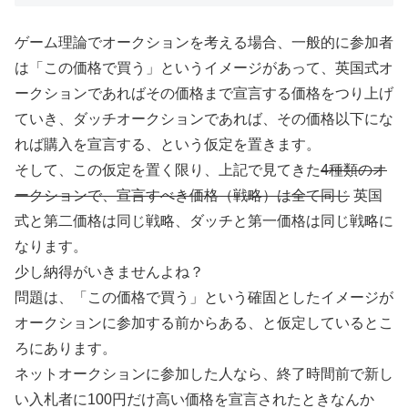
ゲーム理論でオークションを考える場合、一般的に参加者
は「この価格で買う」というイメージがあって、英国式オ
ークションであればその価格まで宣言する価格をつり上げ
ていき、ダッチオークションであれば、その価格以下にな
れば購入を宣言する、という仮定を置きます。
そして、この仮定を置く限り、上記で見てきた
4種類のオ
ークションで、宣言すべき価格（戦略）は全て同じ
英国
式と第二価格は同じ戦略、ダッチと第一価格は同じ戦略に
なります。
少し納得がいきませんよね？
問題は、「この価格で買う」という確固としたイメージが
オークションに参加する前からある、と仮定しているとこ
ろにあります。
ネットオークションに参加した人なら、終了時間前で新し
い入札者に100円だけ高い価格を宣言されたときなんか