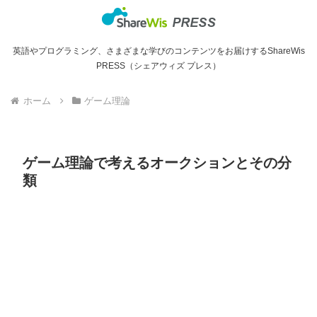
英語やプログラミング、さまざまな学びのコンテンツをお届けするShareWis
PRESS（シェアウィズ プレス）
ホーム
ゲーム理論
ゲーム理論で考えるオークションとその分
類