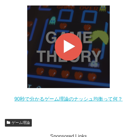
90秒で分かるゲーム理論のナッシュ均衡って何？
ゲーム理論
Sponsored Links