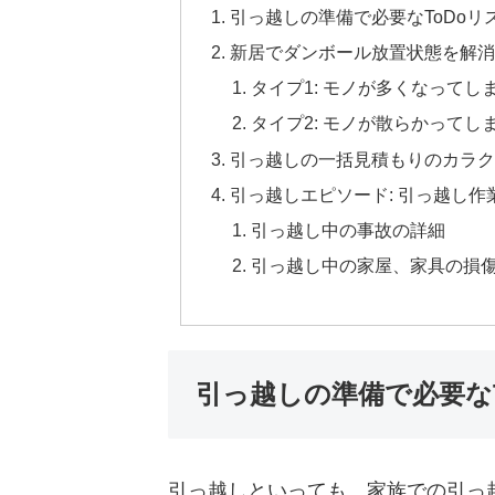
引っ越しの準備で必要なToDoリ
新居でダンボール放置状態を解消
タイプ1: モノが多くなってし
タイプ2: モノが散らかってし
引っ越しの一括見積もりのカラク
引っ越しエピソード: 引っ越し
引っ越し中の事故の詳細
引っ越し中の家屋、家具の損
引っ越しの準備で必要なT
引っ越しといっても、家族での引っ