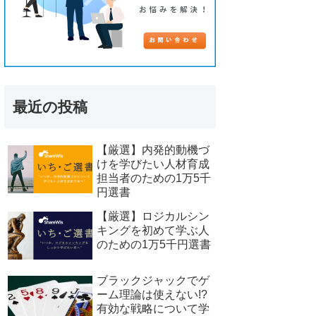
最近の投稿
【厳選】内発的動機づ
けを学びたい人材育成
担当者のための1万5千
円選書
【厳選】ロジカルシン
キングを初めて学ぶ人
のための1万5千円選書
ブラックジャックでゲ
ーム理論は使えない!?
有効な戦略について学