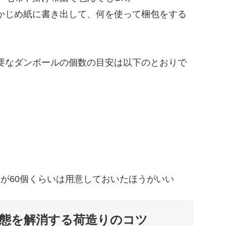
かじめ紙に書き出して、何を使って梱包をする
要なダンボールの個数の目安は以下のとおりで
すが60個くらいは用意しておいたほうがいい
態を解消する荷造りのコツ