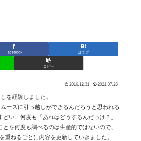
Facebook
はてブ
コピー
2016.12.31
2021.07.23
越しを経験しました。
スムーズに引っ越しができるんだろうと思われる
まどい、何度も「あれはどうするんだっけ？」
ことを何度も調べるのは生産的ではないので、
回を重ねるごとに内容を更新していきました。