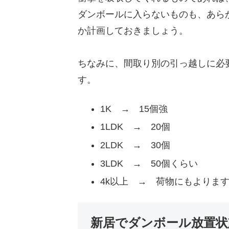
ダンボールに入らないものも、あら
か計画しておきましょう。
ちなみに、間取り別の引っ越しに必
す。
1K → 15個強
1LDK → 20個
2LDK → 30個
3LDK → 50個くらい
4k以上 → 荷物にもよりま
新居でダンボール放置状