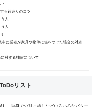
スト
する荷造りのコツ
まう人
まう人
リ
作業中に業者が家具や物件に傷をつけた場合の対処
傷に対する補償について
oDoリスト
越し、単身での引っ越しなどいろいろなパター