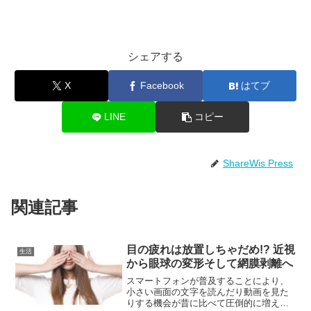
シェアする
X
Facebook
はてブ
LINE
コピー
ShareWis Press
関連記事
目の疲れは放置しちゃだめ!? 近視
生活
から眼球の変形そして網膜剥離へ
スマートフォンが普及することにより、
小さい画面の文字を読んだり動画を見た
りする機会が昔に比べて圧倒的に増えま