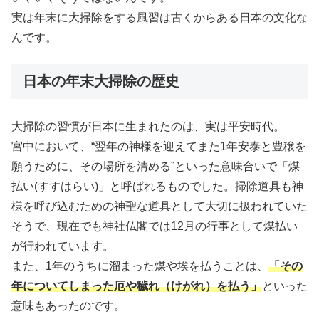
実は年末に大掃除をする風習は古くからある日本の文化な
んです。
日本の年末大掃除の歴史
大掃除の習慣が日本に生まれたのは、実は平安時代。
宮中において、“翌年の神様を迎えてまた1年安泰と豊穣を
願うために、その場所を清める”といった意味合いで「煤
払い(すすはらい)」と呼ばれるものでした。掃除道具も神
様を呼び込むための神聖な道具として大切に扱われていた
そうで、現在でも神社仏閣では12月の行事として煤払い
が行われています。
また、1年のうちに溜まった煤や埃を払うことは、
「その
年についてしまった厄や穢れ（けがれ）を払う」
といった
意味もあったのです。