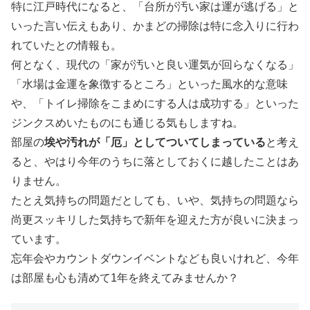
特に江戸時代になると、「台所が汚い家は運が逃げる」と
いった言い伝えもあり、かまどの掃除は特に念入りに行わ
れていたとの情報も。
何となく、現代の「家が汚いと良い運気が回らなくなる」
「水場は金運を象徴するところ」といった風水的な意味
や、「トイレ掃除をこまめにする人は成功する」といった
ジンクスめいたものにも通じる気もしますね。
部屋の
埃や汚れが「厄」としてついてしまっている
と考え
ると、やはり今年のうちに落としておくに越したことはあ
りません。
たとえ気持ちの問題だとしても、いや、気持ちの問題なら
尚更スッキリした気持ちで新年を迎えた方が良いに決まっ
ています。
忘年会やカウントダウンイベントなども良いけれど、今年
は部屋も心も清めて1年を終えてみませんか？