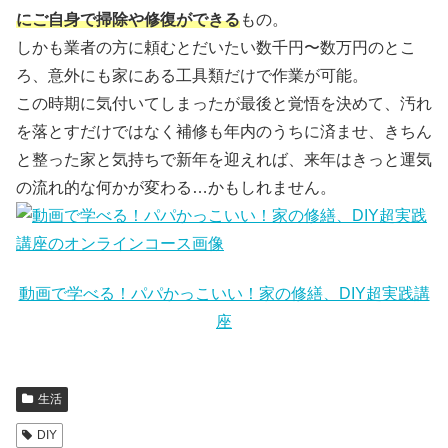
にご自身で掃除や修復ができる
もの。
しかも業者の方に頼むとだいたい数千円〜数万円のとこ
ろ、意外にも家にある工具類だけで作業が可能。
この時期に気付いてしまったが最後と覚悟を決めて、汚れ
を落とすだけではなく補修も年内のうちに済ませ、きちん
と整った家と気持ちで新年を迎えれば、来年はきっと運気
の流れ的な何かが変わる…かもしれません。
動画で学べる！パパかっこいい！家の修繕、DIY超実践講
座
生活
DIY