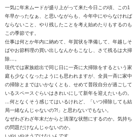
一気に年末ムードが盛り上がって来た今日この頃、この1
年早かったなぁ、と思いながらも、今年中にやらなければ
ならないこと、やり残したことを考え始めたりもするのも
この季節です。
仕事は何とか年内に納めて、年賀状を準備して、年越しそ
ばやお節料理の買い出しなんかもこなし、さて残るは大掃
除…。
現代では家族総出で同じ日に一斉に大掃除をするという家
庭も少なくなったようにも思われますが、全員一斉に家中
の掃除とまではいかなくとも、せめて普段自分が過ごして
いるスペースぐらいはきれいにして新年を迎えたいもの。
…何となくそう感じてはいるけれど、「いつ掃除しても結
局一緒なんじゃないの?!」と思わないでもない。
なぜわざわざ年末だからと清潔な状態にするのか。気持ち
の問題だけなんじゃないのか。
いやいやそうではないんです。