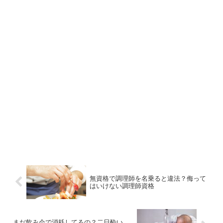
無資格で調理師を名乗ると違法？侮って
はいけない調理師資格
まだ飲み会で消耗してるの？二日酔い、