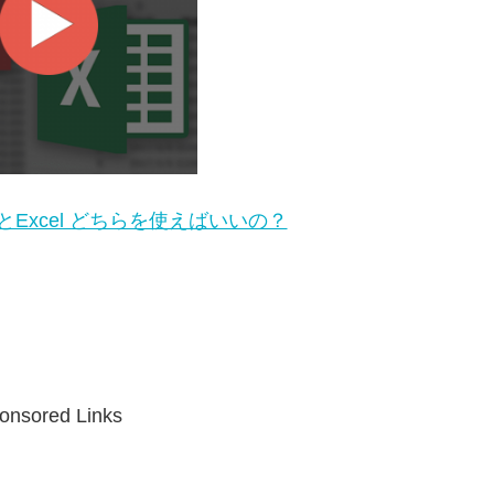
sとExcel どちらを使えばいいの？
onsored Links