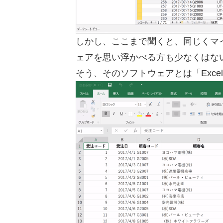
しかし、ここまで聞くと、同じくマ
ェアを思い浮かべる方も少なくはな
そう、そのソフトウェアとは「Exce