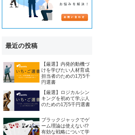
最近の投稿
【厳選】内発的動機づ
けを学びたい人材育成
担当者のための1万5千
円選書
【厳選】ロジカルシン
キングを初めて学ぶ人
のための1万5千円選書
ブラックジャックでゲ
ーム理論は使えない!?
有効な戦略について学