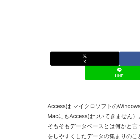
X
LINE
Accessは マイクロソフトのWindow
MacにもAccessはついてきません）
そもそもデータベースとは何かと言
をしやすくしたデータの集まりのこ