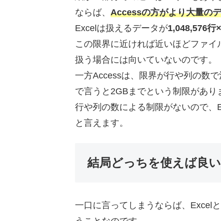
ならば、
Accessの方がより大量の
Excelは扱えるデータが
1,048,576行
この限界に近ければ近いほどファイ
扱う場合には向いていないのです。
一方Accessは、限界が行や列の
で言うと2GBまでという制限があり
行や列の数による制限がないので、E
と言えます。
結局どっちを使えば良
一口に言ってしまうならば、Excel