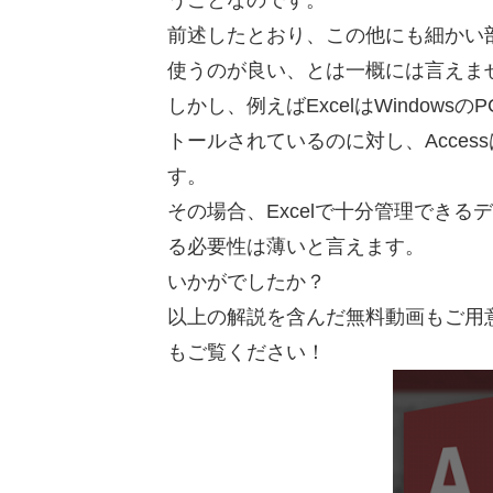
うことなのです。
前述したとおり、この他にも細かい
使うのが良い、とは一概には言えま
しかし、例えばExcelはWindow
トールされているのに対し、Acce
す。
その場合、Excelで十分管理できる
る必要性は薄いと言えます。
いかがでしたか？
以上の解説を含んだ無料動画もご用
もご覧ください！