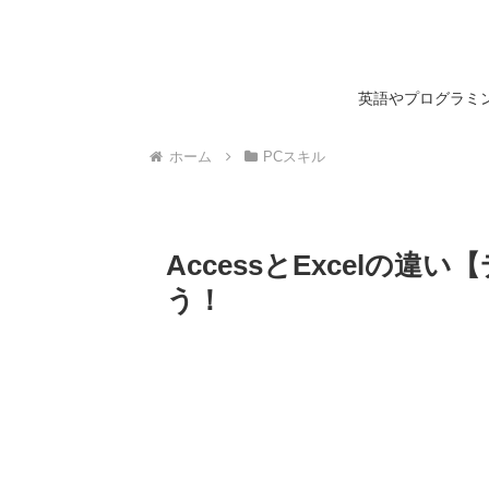
英語やプログラミン
ホーム
PCスキル
AccessとExcelの
う！