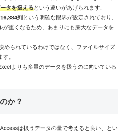
データを扱える
という違いがあげられます。
×16,384列
という明確な限界が設定されており、
ルが重くなるため、あまりにも膨大なデータを
数で決められているわけではなく、ファイルサイズ
ます。
xcelよりも多量のデータを扱うのに向いている
いのか？
とAccessは扱うデータの量で考えると良い、とい