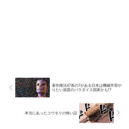
著作権法47条の7がある日本は機械学習や
りたい放題のパラダイス国家かも!?
本当にあったコウモリの怖い話