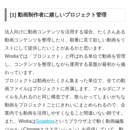
[1] 動画制作者に嬉しいプロジェクト管理
法人向けに動画コンテンツを活用する場合、たくさんある
動画コンテンツを整理したり、順番に見て欲しい動画をリ
ストにして提供したいことがあるかと思います。
Wisitiaでは「プロジェクト」と呼ばれる単位で動画を管理
し、コンテンツを整理しながら運用する基盤が最初から備
わっています。
プロジェクトは動画がたくさん集まった単位で、全ての動
画ファイルはプロジェクトに所属します。フォルダにファ
イルを入れるのと同じ構造です。散らかってしまいがちな
動画をプロジェクトごとにきれいにまとめられるので、企
業内でも動画を活用しやすくなること間違いない師です。
また、Wistiaは
Soapbox
というブラウザ上で動く動画編集
ツール（Chromeエクステンション）を提供していて、動