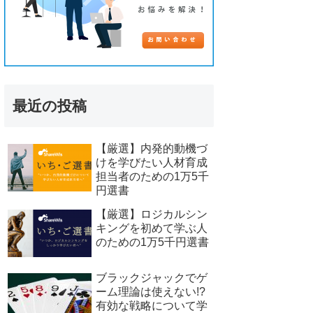
最近の投稿
【厳選】内発的動機づ
けを学びたい人材育成
担当者のための1万5千
円選書
【厳選】ロジカルシン
キングを初めて学ぶ人
のための1万5千円選書
ブラックジャックでゲ
ーム理論は使えない!?
有効な戦略について学