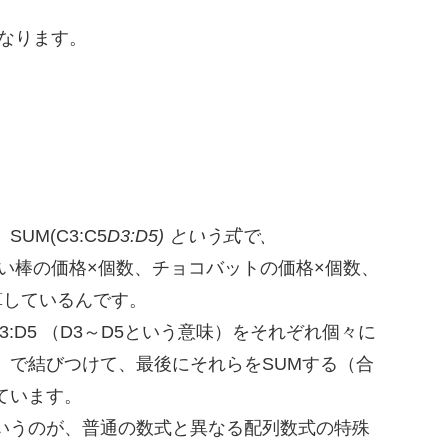
とこうなります。
M(C3:C5
D3:D5) という式で、
まい棒の価格×個数、チョコバットの価格×個数、
算しているんです。
D3:D5 （D3～D5という意味）をそれぞれ個々に
）で結びつけて、最後にそれらをSUMする（合
ています。
いうのが、普通の数式と異なる配列数式の特殊