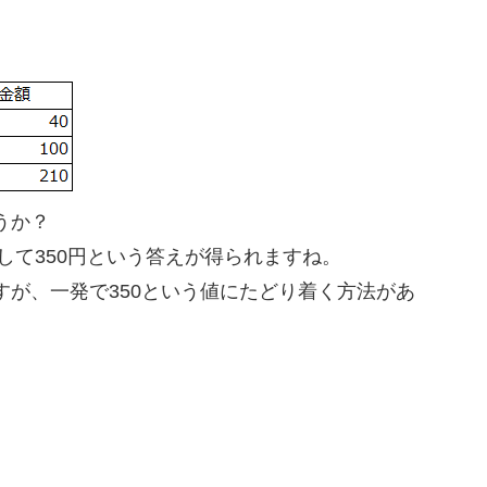
うか？
して350円という答えが得られますね。
が、一発で350という値にたどり着く方法があ