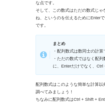
な点です。
そして、この数式はただの数式じゃ
ね、というのを伝えるためにEnterではなく
です。
まとめ
・配列数式は数同士の計算
・ただの数式ではなく配列数
に、Enterだけでなく、Ctrl +
配列数式はこのような簡単な計算以
調べてみましょう！
ちなみに配列数式はCtrl + Shift + 