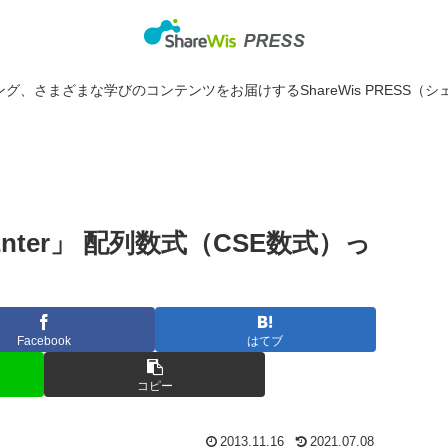
グ、さまざまな学びのコンテンツをお届けするShareWis PRESS（シ
t + Enter」 配列数式（CSE数式）っ
Facebook
はてブ
コピー
2013.11.16
2021.07.08