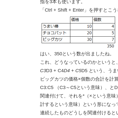
指を3本も使います。
「Ctrl + Shift + Enter」を押す
はい、350という数が出ましたね。
これ、どうなっているのかというと、SU
C3
D3 + C4
D4 + C5
D5 という、う
ビッグカツの価格×個数の合計を計
C3:C5 （C3～C5という意味）、と
関連付けて、それを*（×という意味
計するという意味）という形になっ
連続したものどうしを関連付けると