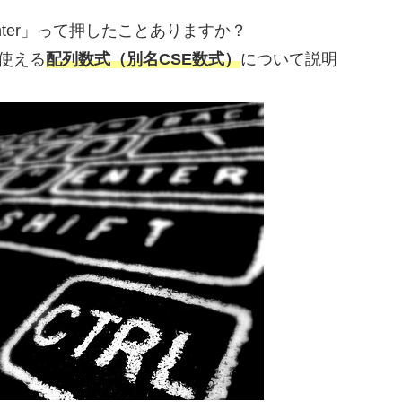
t + Enter」って押したことありますか？
」で使える
配列数式（別名CSE数式）
について説明