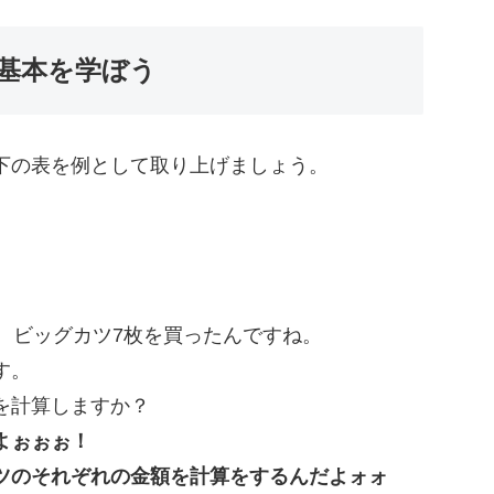
の基本を学ぼう
下の表を例として取り上げましょう。
、ビッグカツ7枚を買ったんですね。
す。
を計算しますか？
よぉぉぉ！
ツのそれぞれの金額を計算をするんだよォォ