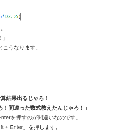
す。
！」
とこうなります。
計算結果出るじゃろ！
ろ！間違った数式教えたんじゃろ！」
nterを押すのが間違いなのです。
ift + Enter」を押します。