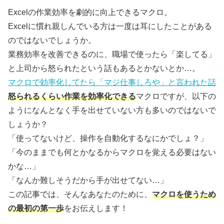
Excelの作業効率を劇的に向上できるマクロ。
Excelに慣れ親しんでいる方は一度は耳にしたことがある
のではないでしょうか。
業務効率を改善できるのに、職場で使ったら「楽してる」
と上司から怒られたという話もあるとかないとか…。
マクロで効率化してたら「マジ仕事しろや」と言われた話
怒られるくらい作業を効率化できる
マクロですが、以下の
ようになんとなく手を出せていない方も多いのではないで
しょうか？
「使ってないけど、操作を自動化するなにかでしょ？」
「今のままでも何とかなるからマクロを覚える必要はない
かな…」
「なんか難しそうだから手が出せてない…」
この記事では、そんなあなたのために、
マクロを使うため
の最初の第一歩
をお伝えします！