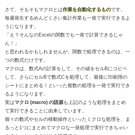
さて、そもそもマクロとは
作業を自動化するもの
です。
毎週発生するめんどくさい集計作業も一発で実行できるよ
うになります。
「え？そんなのExcelの関数でも一発で計算できるじゃ
ん！」
と思われるかもしれませんが、関数で処理できるのは、一
つの数式だけです。
マクロは、数式Aの計算をして、その値をセルBにコピペ
して、さらにセルBで数式Cを処理して、最後に印刷用の
シートにまとめる！といった複数の処理を一発で実行でき
るようになります。
実は
マクロ (macro) の語源
も上記のような処理をまとめ
て実行できることに由来しています。
個々の数式やセルの移動操作といったミクロな処理を、ま
るっと1つにまとめてマクロな一発処理で実行できちゃい