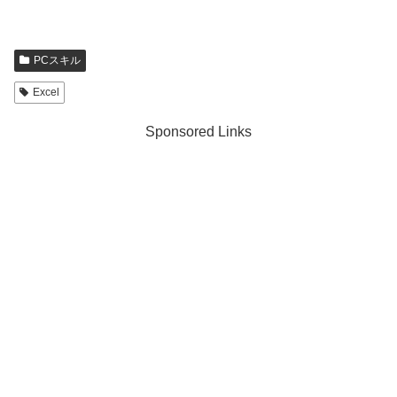
PCスキル
Excel
Sponsored Links