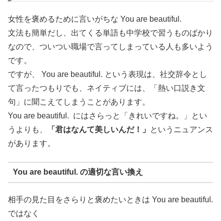
女性を褒めるために言いがちな You are beautiful.
文法も簡単だし、出てくる単語も中学校で習うものばかり
なので、ついつい職場で言ってしまっている人も多いよう
です。
ですが、 You are beautiful. という表現は、社交辞令とし
て言ったつもりでも、ネイティブには、「熱い口説き文
句」に聞こえてしまうことがあります。
You are beautiful. にはさらっと「きれいですね。」とい
うよりも、
「君はなんて美しいんだ！」
というニュアンス
があります。
You are beautiful. の適切な言い換え
相手の見た目をさらりと褒めたいときは You are beautiful.
ではなく