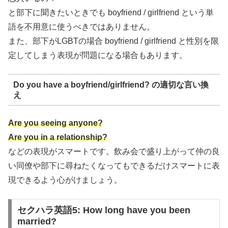
と部下に聞きたいときでも boyfriend / girlfriend という単
語を不用意に使うべきではありません。
また、部下がLGBTの場合 boyfriend / girlfriend と性別を限
定してしまう表現が問題になる場合もあります。
Do you have a boyfriend/girlfriend? の適切な言い換
え
Are you seeing anyone?
Are you in a relationship?
などの表現がスマートです。飲み会で盛り上がって仲の良
い同僚や部下に尋ねたくなってもできるだけスマートに表
現できるよう心がけましょう。
セクハラ英語5: How long have you been
married?