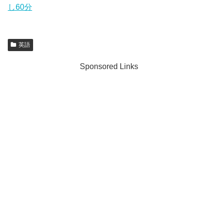
し60分
英語
Sponsored Links