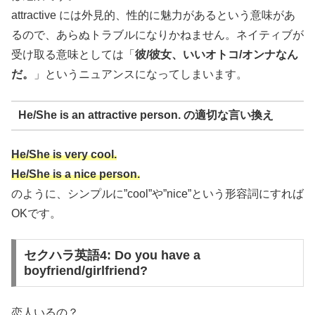
attractive には外見的、性的に魅力があるという意味があ
るので、あらぬトラブルになりかねません。ネイティブが
受け取る意味としては「
彼/彼女、いいオトコ/オンナなん
だ。
」というニュアンスになってしまいます。
He/She is an attractive person. の適切な言い換え
He/She is very cool.
He/She is a nice person.
のように、シンプルに”cool”や”nice”という形容詞にすれば
OKです。
セクハラ英語4: Do you have a
boyfriend/girlfriend?
恋人いるの？