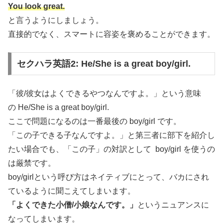
You look great.
と言うようにしましょう。
直接的でなく、スマートに容姿を褒めることができます。
セクハラ英語2: He/She is a great boy/girl.
「彼/彼女はよくできるやつなんですよ。」という意味
の He/She is a great boy/girl.
ここで問題になるのは一番最後の boy/girl です。
「この子できる子なんですよ。」と第三者に部下を紹介し
たい場合でも、「この子」の対訳として boy/girl を使うの
は厳禁です。
boy/girlという呼び方はネイティブにとって、バカにされ
ているように聞こえてしまいます。
「よくできた小僧/小娘なんです。」
というニュアンスに
なってしまいます。