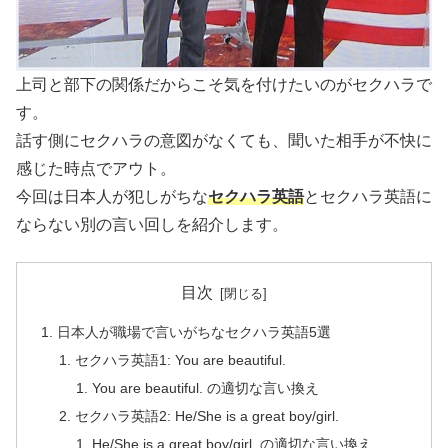
上司と部下の関係だからこそ気を付けたいのがセクハラで
す。
話す側にセクハラの意図がなくても、聞いた相手が不快に
感じた時点でアウト。
今回は日本人が犯しがちな
セクハラ英語
とセクハラ英語に
ならない別の言い回しを紹介します。
目次
日本人が職場で言いがちなセクハラ英語5選
セクハラ英語1: You are beautiful.
You are beautiful. の適切な言い換え
セクハラ英語2: He/She is a great boy/girl.
He/She is a great boy/girl. の適切な言い換え