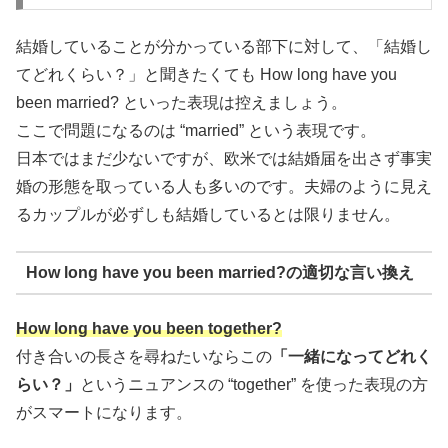
結婚していることが分かっている部下に対して、「結婚し
てどれくらい？」と聞きたくても How long have you
been married? といった表現は控えましょう。
ここで問題になるのは “married” という表現です。
日本ではまだ少ないですが、欧米では結婚届を出さず事実
婚の形態を取っている人も多いのです。夫婦のように見え
るカップルが必ずしも結婚しているとは限りません。
How long have you been married?の適切な言い換え
How long have you been together?
付き合いの長さを尋ねたいならこの
「一緒になってどれく
らい？」
というニュアンスの “together” を使った表現の方
がスマートになります。