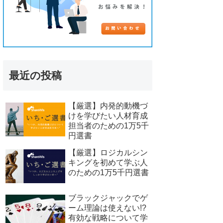
最近の投稿
【厳選】内発的動機づ
けを学びたい人材育成
担当者のための1万5千
円選書
【厳選】ロジカルシン
キングを初めて学ぶ人
のための1万5千円選書
ブラックジャックでゲ
ーム理論は使えない!?
有効な戦略について学