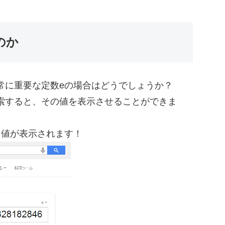
のか
常に重要な定数eの場合はどうでしょうか？
索すると、その値を表示させることができま
も値が表示されます！