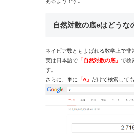
あるようです。
自然対数の底eはどうな
ネイピア数ともよばれる数学上で非
実は日本語で
「自然対数の底」
で検
す。
さらに、単に
「e」
だけで検索して