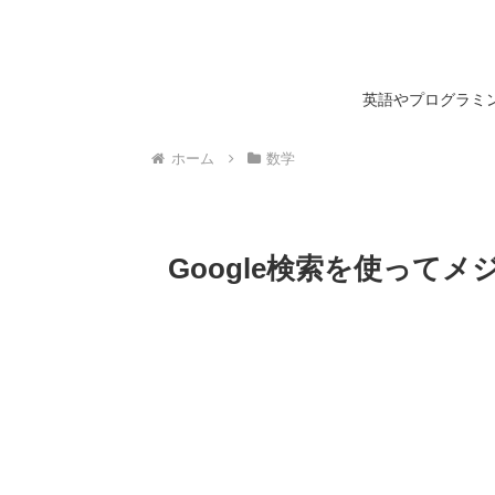
英語やプログラミン
ホーム
数学
Google検索を使って