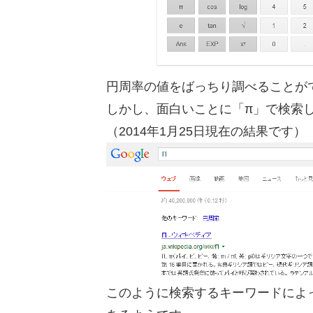
円周率の値をばっちり調べることが
しかし、面白いことに「π」で検索
（2014年1月25日現在の結果です）
このように検索するキーワードによ