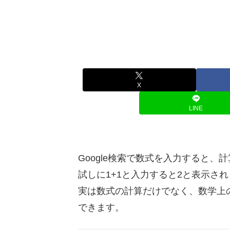
X
LINE
Google検索で数式を入力すると
試しに1+1と入力すると2と表示さ
実は数式の計算だけでなく、数学上の
できます。