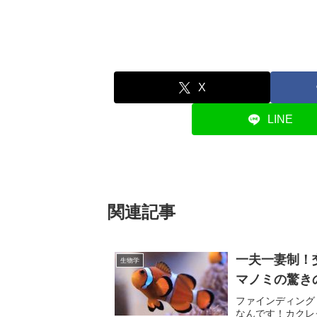
X
LINE
関連記事
一夫一妻制！
生物学
マノミの驚き
ファインディング
なんです！カクレ