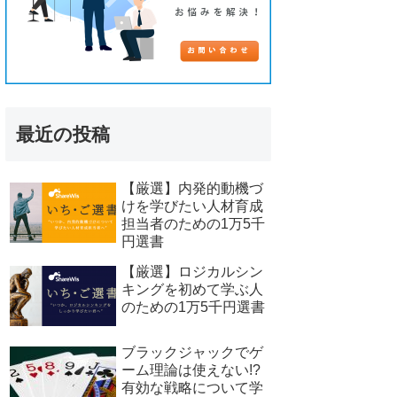
最近の投稿
【厳選】内発的動機づ
けを学びたい人材育成
担当者のための1万5千
円選書
【厳選】ロジカルシン
キングを初めて学ぶ人
のための1万5千円選書
ブラックジャックでゲ
ーム理論は使えない!?
有効な戦略について学