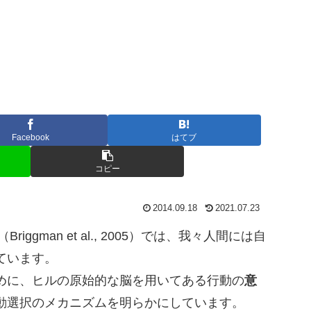
Facebook
はてブ
コピー
2014.09.18
2021.07.23
ggman et al., 2005）では、我々人間には自
ています。
めに、ヒルの原始的な脳を用いてある行動の
意
動選択のメカニズムを明らかにしています。