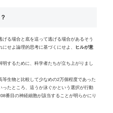
？
逃げる場合と底を這って逃げる場合があるそう
れにせよ論理的思考に基づくにせよ、
ヒルが意
解明するために、科学者たちが立ち上がりまし
高等生物と比較して少なめの2万個程度であった
いったところ、這うか泳ぐかという選択が行動
08番目の神経細胞が該当することが明らかにり