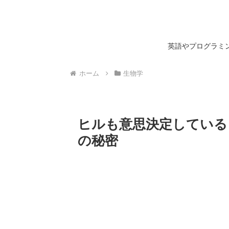
英語やプログラミン
ホーム
生物学
ヒルも意思決定している
の秘密