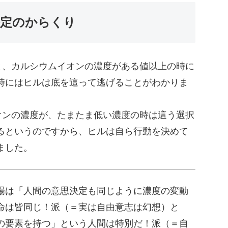
決定のからくり
と、カルシウムイオンの濃度がある値以上の時に
時にはヒルは底を這って逃げることがわかりま
オンの濃度が、たまたま低い濃度の時は這う選択
るというのですから、ヒルは自ら行動を決めて
ました。
場は「人間の意思決定も同じように濃度の変動
命は皆同じ！派（＝実は自由意志は幻想）と
の要素を持つ」という人間は特別だ！派（＝自