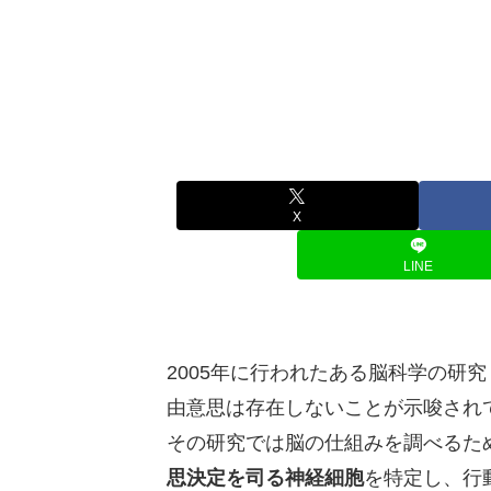
X
LINE
2005年に行われたある脳科学の研究（Bri
由意思は存在しないことが示唆され
その研究では脳の仕組みを調べるた
思決定を司る神経細胞
を特定し、行