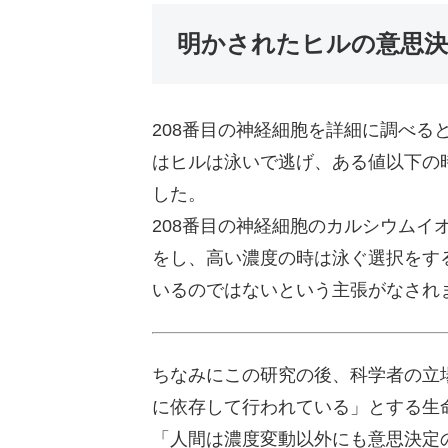
明かされたヒルの意思
208番目の神経細胞を詳細に調べる
はヒルは泳いで逃げ、ある値以下の
した。
208番目の神経細胞のカルシウムイ
をし、高い濃度の時は泳ぐ選択をす
いるのではないという主張がなされ
ちなみにこの研究の後、科学者の立
に依存して行われている」とする生
「人間は濃度変動以外にも意思決定