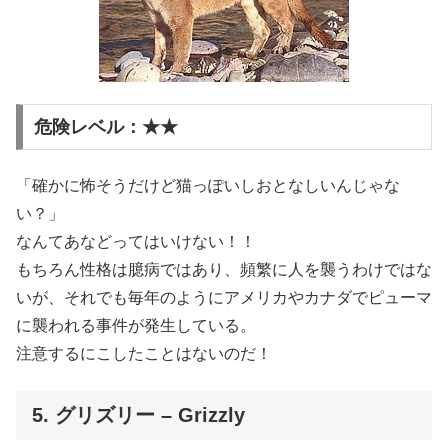
危険レベル：★★
「確かに怖そうだけど猫っぽいしおとなしいんじゃな
い？」
なんてあなどってはいけない！！
もちろん性格は臆病ではあり、頻繁に人を襲うわけではな
いが、それでも毎年のようにアメリカやカナダでピューマ
に襲われる事件が発生している。
注意するにこしたことはないのだ！
5. グリズリー – Grizzly