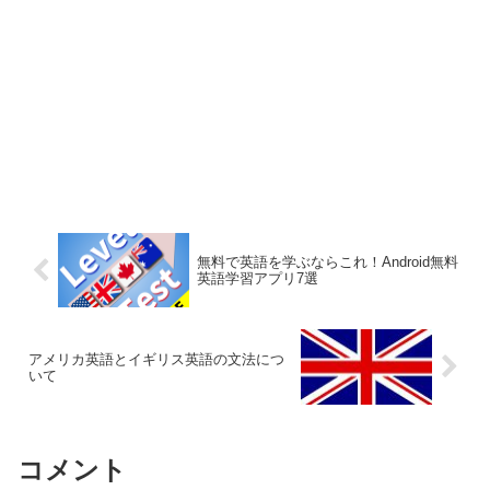
無料で英語を学ぶならこれ！Android無料
英語学習アプリ7選
アメリカ英語とイギリス英語の文法につ
いて
コメント