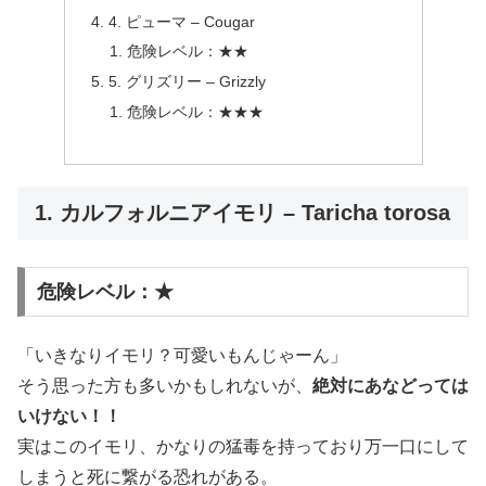
4. ピューマ – Cougar
危険レベル：★★
5. グリズリー – Grizzly
危険レベル：★★★
1. カルフォルニアイモリ – Taricha torosa
危険レベル：★
「いきなりイモリ？可愛いもんじゃーん」
そう思った方も多いかもしれないが、
絶対にあなどっては
いけない！！
実はこのイモリ、かなりの猛毒を持っており万一口にして
しまうと死に繋がる恐れがある。