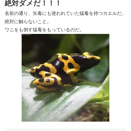
絶対ダメだ！！！
名前の通り、矢毒にも使われていた猛毒を持つカエルだ。
絶対に触らないこと。
ワニをも倒す猛毒をもっているのだ。