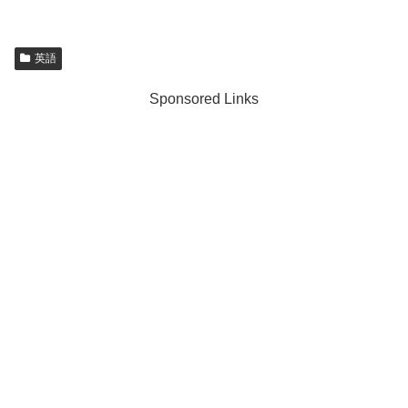
英語
Sponsored Links