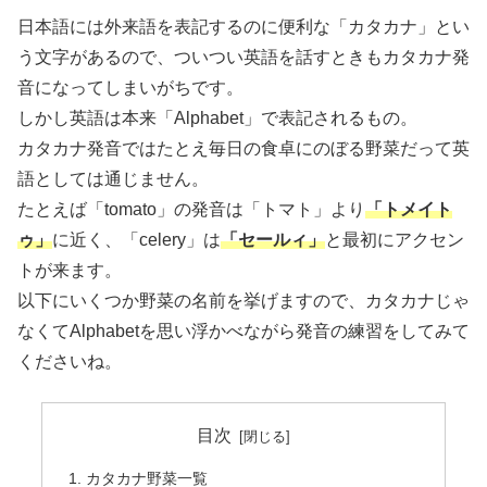
日本語には外来語を表記するのに便利な「カタカナ」とい
う文字があるので、ついつい英語を話すときもカタカナ発
音になってしまいがちです。
しかし英語は本来「Alphabet」で表記されるもの。
カタカナ発音ではたとえ毎日の食卓にのぼる野菜だって英
語としては通じません。
たとえば「tomato」の発音は「トマト」より
「トメイト
ゥ」
に近く、「celery」は
「セールィ」
と最初にアクセン
トが来ます。
以下にいくつか野菜の名前を挙げますので、カタカナじゃ
なくてAlphabetを思い浮かべながら発音の練習をしてみて
くださいね。
目次
カタカナ野菜一覧