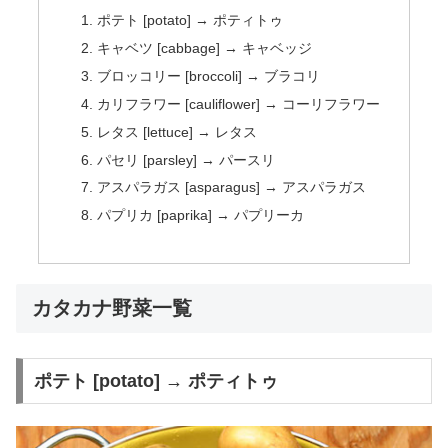
ポテト [potato] → ポティトゥ
キャベツ [cabbage] → キャベッジ
ブロッコリー [broccoli] → ブラコリ
カリフラワー [cauliflower] → コーリフラワー
レタス [lettuce] → レタス
パセリ [parsley] → パースリ
アスパラガス [asparagus] → アスパラガス
パプリカ [paprika] → パプリーカ
カタカナ野菜一覧
ポテト [potato] → ポティトゥ