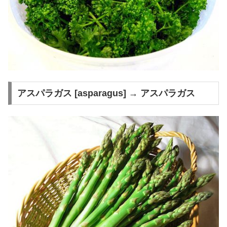
アスパラガス [asparagus] → アスパラガス