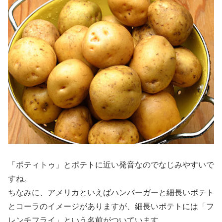
「ポティトゥ」とポテトに近い発音なのでなじみやすいで
すね。
ちなみに、アメリカといえばハンバーガーと細長いポテト
とコーラのイメージがありますが、細長いポテトには「フ
レンチフライ」という名前がついています。