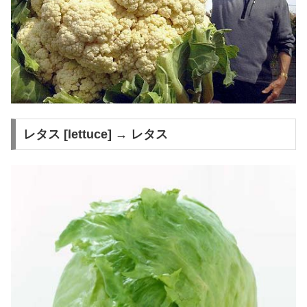
レタス [lettuce] → レタス