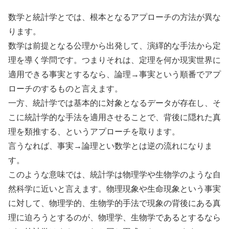
数学と統計学とでは、根本となるアプローチの方法が異な
ります。
数学は前提となる公理から出発して、演繹的な手法から定
理を導く学問です。つまりそれは、定理を何か現実世界に
適用できる事実とするなら、論理→事実という順番でアプ
ローチのするものと言えます。
一方、統計学では基本的に対象となるデータが存在し、そ
こに統計学的な手法を適用させることで、背後に隠れた真
理を類推する、というアプローチを取ります。
言うなれば、事実→論理とい数学とは逆の流れになりま
す。
このような意味では、統計学は物理学や生物学のような自
然科学に近いと言えます。物理現象や生命現象という事実
に対して、物理学的、生物学的手法で現象の背後にある真
理に迫ろうとするのが、物理学、生物学であるとするなら