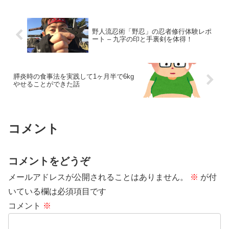
野人流忍術「野忍」の忍者修行体験レポ
ート – 九字の印と手裏剣を体得！
膵炎時の食事法を実践して1ヶ月半で6kg
やせることができた話
コメント
コメントをどうぞ
メールアドレスが公開されることはありません。
※
が付
いている欄は必須項目です
コメント
※