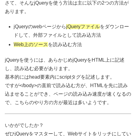
さて、そんなjQueryを使う方法は主に以下の2つの方法が
あります。
jQueryのwebページから
jQueryファイル
をダウンロー
ドして、外部ファイルとして読み込方法
Web上のソース
を読み込む方法
jQueryを使うには、あらかじめjQueryをHTML上に記述
し、読み込む必要があります。
基本的にはhead要素内にscriptタグを記述します。
ですが</body>の直前で読み込む方が、HTMLを先に読み
込ませることができ、ページの読み込み速度が速くなるの
で、こちらのやり方の方が最近は多いようです。
いかがでしたか？
ぜひjQueryをマスターして、Webサイトをリッチにしてい