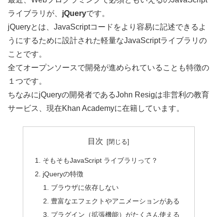
ライブラリが、
jQuery
です。
jQueryとは、JavaScriptコードをより容易に記述できるよ
うにするために設計された軽量なJavaScriptライブラリの
ことです。
全てオープンソースで開発が進められていることも特徴の
１つです。
ちなみにjQueryの開発者であるJohn Resigは非営利の教育
サービス、現在Khan Academyに在籍しています。
目次
そもそもJavaScript ライブラリって？
jQueryの特徴
ブラウザに依存しない
豊富なエフェクトやアニメーションがある
プラグイン（拡張機能）がたくさん使える