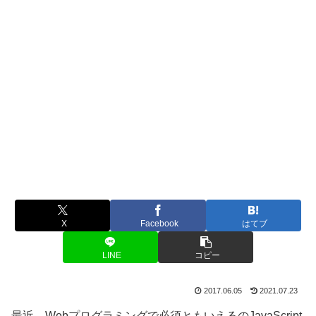
X
Facebook
はてブ
LINE
コピー
2017.06.05
2021.07.23
最近、Webプログラミングで必須ともいえるのJavaScript