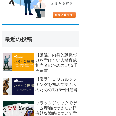
最近の投稿
【厳選】内発的動機づ
けを学びたい人材育成
担当者のための1万5千
円選書
【厳選】ロジカルシン
キングを初めて学ぶ人
のための1万5千円選書
ブラックジャックでゲ
ーム理論は使えない!?
有効な戦略について学