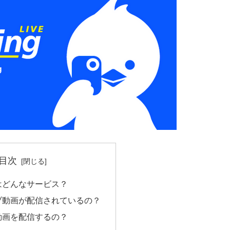
目次
はどんなサービス？
ブ動画が配信されているの？
動画を配信するの？