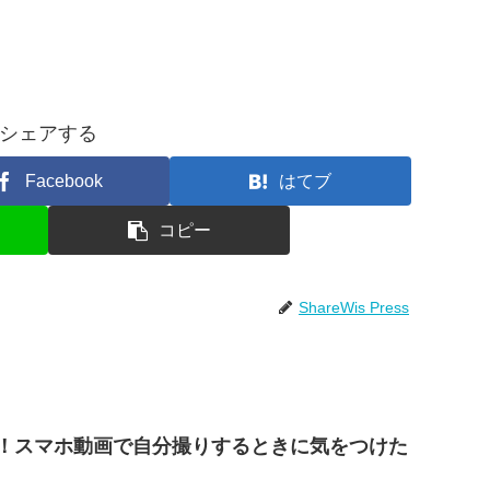
シェアする
Facebook
はてブ
コピー
ShareWis Press
気！スマホ動画で自分撮りするときに気をつけた