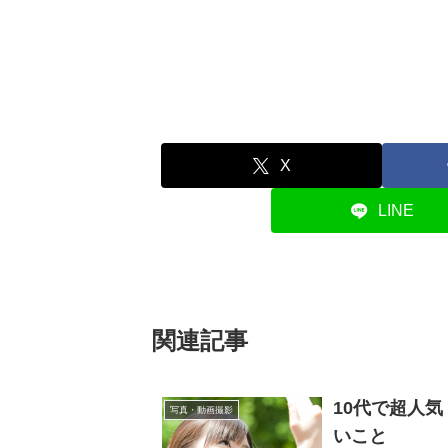
X
LINE
関連記事
10代で超人
写真・動画撮影
いこと