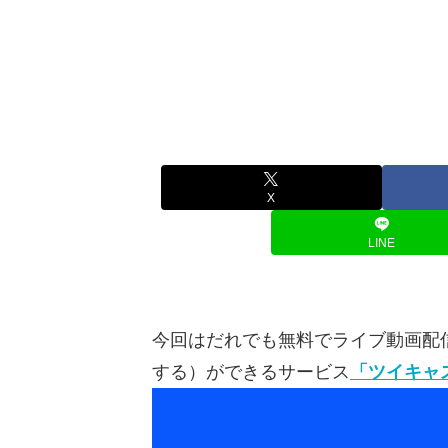
X
LINE
今回はだれでも無料でライブ動画配
する）ができるサービス
「ツイキャ