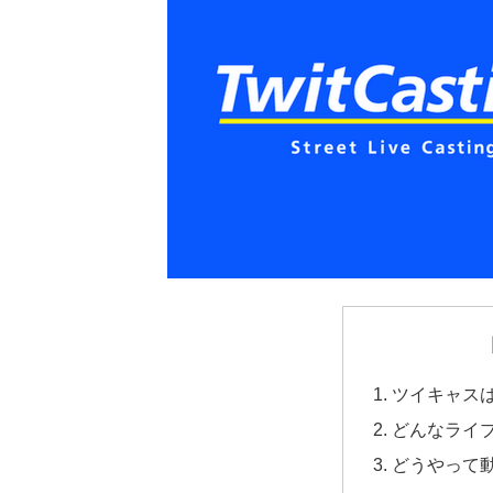
ツイキャス
どんなライ
どうやって