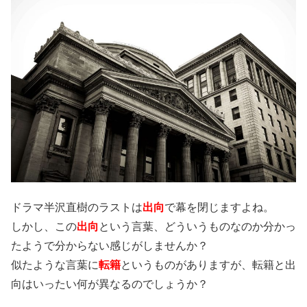
ドラマ半沢直樹のラストは
出向
で幕を閉じますよね。
しかし、この
出向
という言葉、どういうものなのか分かっ
たようで分からない感じがしませんか？
似たような言葉に
転籍
というものがありますが、転籍と出
向はいったい何が異なるのでしょうか？