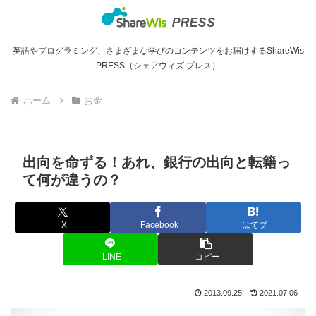
英語やプログラミング、さまざまな学びのコンテンツをお届けするShareWis
PRESS（シェアウィズ プレス）
ホーム
お金
出向を命ずる！あれ、銀行の出向と転籍っ
て何が違うの？
X
Facebook
はてブ
LINE
コピー
2013.09.25
2021.07.06