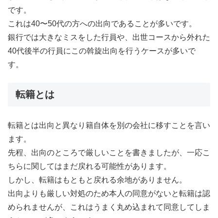
です。
これは40〜50代の方への出向であることが多いです。
銀行では大きなミスをした行員や、出世コースから外れた
40代後半の行員にこの斡旋出向を行うケースが多いで
す。
転籍とは
転籍とは出向と異なり籍自体を別の会社に移すことを言い
ます。
先程、出向のところで厳しいことを書きましたが、一応こ
ちらに関してはまだ戻れる可能性があります。
しかし、転籍はもともと戻れる余地がありません。
出向よりも厳しい対処のため本人の同意がないと転籍は認
められませんが、これはうまく丸め込まれて同意してしま