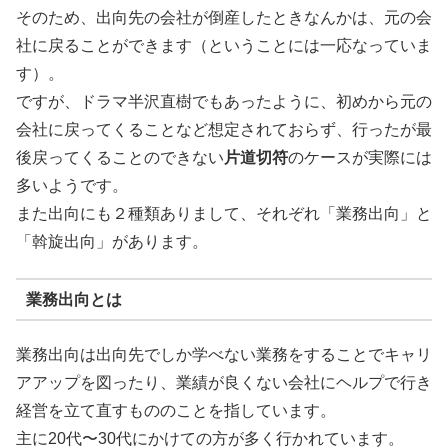
そのため、出向先の会社が倒産したときなんかは、元の会
社に戻ることができます（ということには一応なっていま
す）。
ですが、ドラマ半沢直樹でもあったように、初めから元の
会社に戻ってくることなど想定されておらず、行ったが最
後戻ってくることのできない
片道切符
のケースが実際には
多いようです。
また出向にも２種類ありまして、それぞれ「業務出向」と
「斡旋出向」があります。
業務出向とは
業務出向は出向先でしか学べない業務をすることでキャリ
アアップを図ったり、業績が良くない会社にヘルプで行き
経営を立て直すもののことを指しています。
主に20代〜30代にかけての方が多く行かれています。