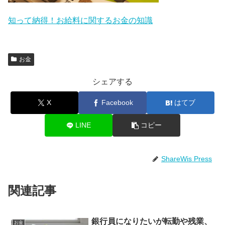
知って納得！お給料に関するお金の知識
お金
シェアする
X
Facebook
はてブ
LINE
コピー
ShareWis Press
関連記事
銀行員になりたいが転勤や残業、
お金