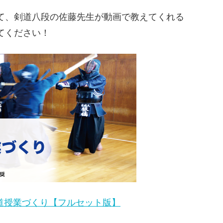
て、剣道八段の佐藤先生が動画で教えてくれる
てください！
道授業づくり【フルセット版】