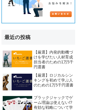
最近の投稿
【厳選】内発的動機づ
けを学びたい人材育成
担当者のための1万5千
円選書
【厳選】ロジカルシン
キングを初めて学ぶ人
のための1万5千円選書
ブラックジャックでゲ
ーム理論は使えない!?
有効な戦略について学