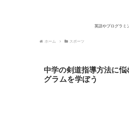
英語やプログラミン
ホーム
スポーツ
中学の剣道指導方法に悩
グラムを学ぼう