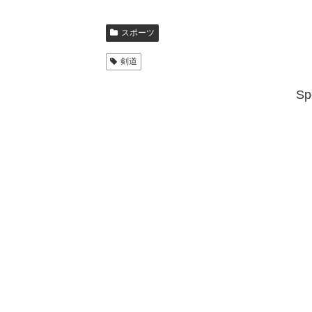
スポーツ
剣道
Sp