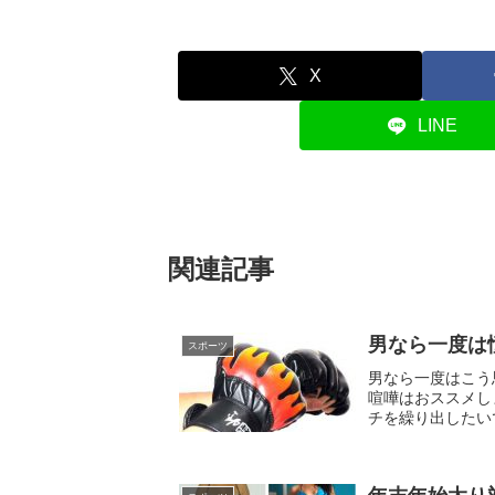
X
LINE
関連記事
男なら一度は
スポーツ
男なら一度はこう
喧嘩はおススメし
チを繰り出したい
て彼女に頼りになる