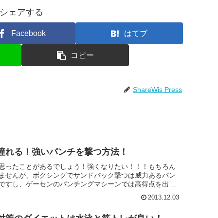
シェアする
Facebook
はてブ
コピー
ShareWis Press
憧れる！強いパンチを撃つ方法！
思ったことがあるでしょう！強くなりたい！！！もちろん
ませんが、ボクシングでサンドバック撃つは威力あるパン
ですし、ゲーセンのパンチングマシーンでは高得点を出し
ことを見せたいです...
2013.12.03