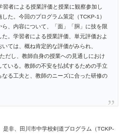
、学習者による授業評価と授業に観察参加し
した。今回のプログラム策定（TCKP-1）
から、内容について、「面」「胴」に技を限
した。学習者による授業評価、単元評価およ
おいては、概ね肯定的な評価がみられ、
た。ただし、教師自身の授業への見通しにおけ
している。教師の不安を払拭するための手立
らなる工夫と、教師のニーズに合った研修の
是非、田川市中学校剣道プログラム（TCKP-