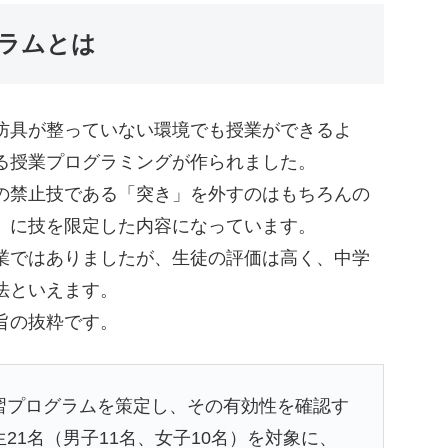
ラムとは
防具が整っていない環境でも授業ができるよ
る授業プログラミングが作られました。
の禁止技である「突き」を外すのはもちろんの
」に技を限定した内容になっています。
業ではありましたが、生徒の評価は高く、中学
法といえます。
旨の抜粋です。
習プログラムを策定し、その有効性を確認す
21名（男子11名、女子10名）を対象に、