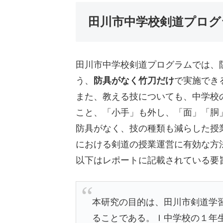
田川市中学校剣道プログ
田川市中学校剣道プログラムでは、
う、
防具がなく竹刀だけ
で実施でき
また、教える技についても、中学校
こと、「小手」も外し、「面」「胴
防具がなく、技の種類も減らした授
における剣道の授業運営に有効な方
以下はレポートに記載されている要
本研究の目的は、田川市剣道学
ることである。Ｉ中学校の１年生