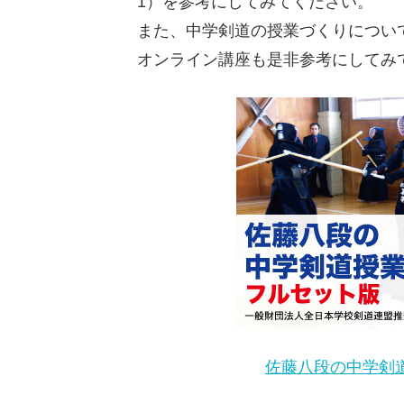
1）を参考にしてみてください。
また、中学剣道の授業づくりについ
オンライン講座も是非参考にしてみ
佐藤八段の中学剣