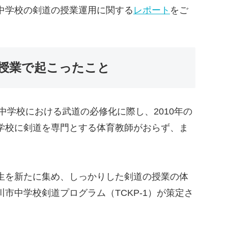
中学校の剣道の授業運用に関する
レポート
をご
授業で起こったこと
中学校における武道の必修化に際し、2010年の
学校に剣道を専門とする体育教師がおらず、ま
生を新たに集め、しっかりした剣道の授業の体
市中学校剣道プログラム（TCKP-1）が策定さ