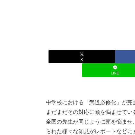
X
LINE
中学校における「武道必修化」が完全
まだまだその対応に頭を悩ませてい
全国の先生が同じように頭を悩ませ
られた様々な知見がレポートなどに