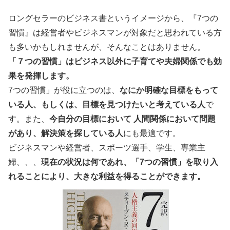
ロングセラーのビジネス書というイメージから、『7つの
習慣』は経営者やビジネスマンが対象だと思われている方
も多いかもしれませんが、そんなことはありません。
「７つの習慣」はビジネス以外に子育てや夫婦関係でも効
果を発揮します。
7つの習慣」が役に立つのは、
なにか明確な目標をもって
いる人、もしくは、目標を見つけたいと考えている人
で
す。また、
今自分の目標において 人間関係において問題
があり、解決策を探している人
にも最適です。
ビジネスマンや経営者、スポーツ選手、学生、専業主
婦、、、
現在の状況は何であれ、「7つの習慣」を取り入
れることにより、大きな利益を得ることができます。