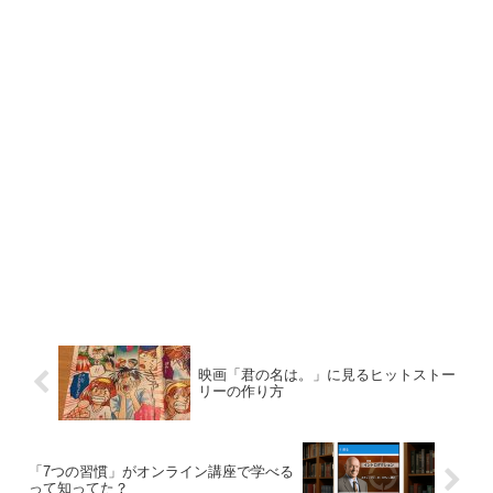
映画「君の名は。」に見るヒットストー
リーの作り方
「7つの習慣」がオンライン講座で学べる
って知ってた？