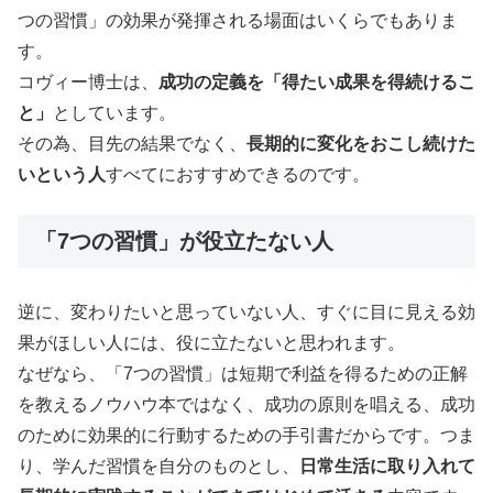
つの習慣」の効果が発揮される場面はいくらでもありま
す。
コヴィー博士は、
成功の定義を「得たい成果を得続けるこ
と」
としています。
その為、目先の結果でなく、
長期的に変化をおこし続けた
いという人
すべてにおすすめできるのです。
「7つの習慣」が役立たない人
逆に、変わりたいと思っていない人、すぐに目に見える効
果がほしい人には、役に立たないと思われます。
なぜなら、「7つの習慣」は短期で利益を得るための正解
を教えるノウハウ本ではなく、成功の原則を唱える、成功
のために効果的に行動するための手引書だからです。つま
り、学んだ習慣を自分のものとし、
日常生活に取り入れて