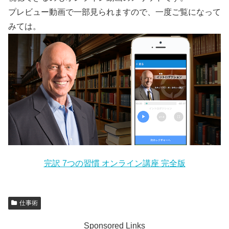
プレビュー動画で一部見られますので、一度ご覧になって
みては。
完訳 7つの習慣 オンライン講座 完全版
仕事術
Sponsored Links