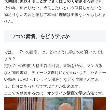
長期的に実践することができてはじめて活きる
内容です。
その為、変わりたい、成長したいという気持ちがないと、
物足りない内容と感じて本当に理解は出来ないかもしれま
せん。
「7つの習慣」をどう学ぶか
では、「7つの習慣」は、どのように学ぶのが良いのでし
ょう？
完訳 7つの習慣 人格主義の回復」書籍を始め、マンガ版
など関連書籍、ティーンズ向けにかかれたもの、セミナー
や動画（DVD・オンライン講座）などが展開されてお
り、自分にあった形で学ぶことが出来ます。
ここでお勧めするのは、
オンライン講座で学ぶ方法
です。