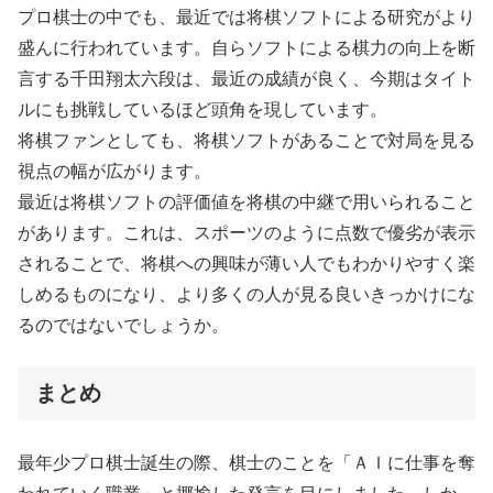
プロ棋士の中でも、最近では将棋ソフトによる研究がより
盛んに行われています。自らソフトによる棋力の向上を断
言する千田翔太六段は、最近の成績が良く、今期はタイト
ルにも挑戦しているほど頭角を現しています。
将棋ファンとしても、将棋ソフトがあることで対局を見る
視点の幅が広がります。
最近は将棋ソフトの評価値を将棋の中継で用いられること
があります。これは、スポーツのように点数で優劣が表示
されることで、将棋への興味が薄い人でもわかりやすく楽
しめるものになり、より多くの人が見る良いきっかけにな
るのではないでしょうか。
まとめ
最年少プロ棋士誕生の際、棋士のことを「ＡＩに仕事を奪