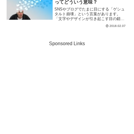
ってどういう意味？
SNSやブログでたまに目にする「ゲシュ
タルト崩壊」という言葉があります。
「文字やデザインが引き起こす目の錯覚
のこと？」「ゲシュタルト崩壊って響き
2018.02.07
がカッコイイから正しく使いたい！」と
思われる方も多いのではないでしょう
か。実は、「ゲシュタルト崩...
Sponsored Links