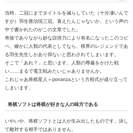
当時、二冠にまでタイトルを減らしていた（十分凄いんで
すが）羽生善治現三冠。衰えたんじゃないか、という声の
中で書かれたのがこの文章でした。
奇抜でありながら妙な説得力により有名になったこのコピ
ペ。確かに人類の代表としてなら、棋界のレジェンドであ
る羽生先生しかあり得ないと思わされてしまいます。
そこで「あれ？」と思います。人類の尊厳をかけた戦
い……まるで電王戦みたいじゃありませんか。
これじゃあ将棋星人＝ponanzaという方程式が成り立って
しまいます。
将棋ソフトは将棋が好きな人の味方である
いやいや、将棋ソフトとは人が生み出したものです。決し
て敵対する相手ではありません。