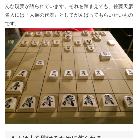
んな現実が語られています。それを踏まえても、佐藤天彦
名人には『人類の代表』としてがんばってもらいたいもの
です。