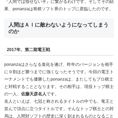
『人間では指せない手』に繋がるわけです。そしてその結
果、ponanzaは将棋ソフト界のトップに君臨したのです。
人間はＡＩに敵わないようになってしまう
のか
2017年、第二期電王戦
ponanzaはさらなる進化を遂げ、昨年のバージョンを相手
に９割ほど勝つまでに強くなったそうです。今回の電王ト
ーナメントでも優勝したponanzaは、またしてもプロ棋士
と対戦することとなります。その相手は、現役トップ棋士
の一人、
佐藤天彦名人
です。
名人といえば、七冠と称されるタイトルの中でも、竜王と
並んで頂点に立つタイトルです。そんなトップ棋士との対
局は、人間対ソフトの歴史に深く刻まれるものとなること