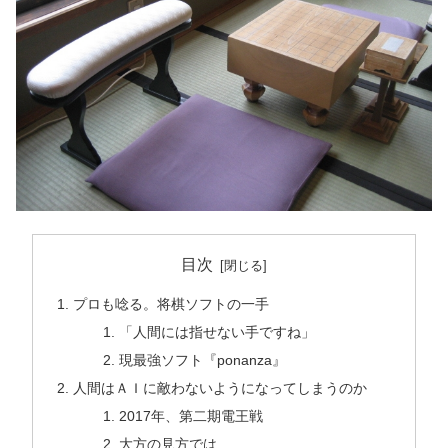
目次
プロも唸る。将棋ソフトの一手
「人間には指せない手ですね」
現最強ソフト『ponanza』
人間はＡＩに敵わないようになってしまうのか
2017年、第二期電王戦
大方の見方では……