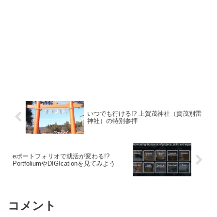
いつでも行ける!? 上賀茂神社（賀茂別雷
神社）の特別参拝
eポートフォリオで就活が変わる!?
PortfoliumやDIGIcationを見てみよう
コメント