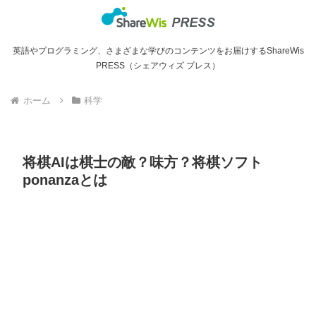
英語やプログラミング、さまざまな学びのコンテンツをお届けするShareWis
PRESS（シェアウィズ プレス）
ホーム
科学
将棋AIは棋士の敵？味方？将棋ソフト
ponanzaとは