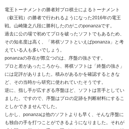
電王トーナメントの勝者対プロ棋士によるトーナメント
（叡王戦）の勝者で行われるようになった2016年の電王
戦。山崎隆之八段に勝利したのがこのponanzaです。
過去に公の場で初めてプロを破ったソフトでもあるため、
その知名度は高く、「将棋ソフトといえばponanza」と考
えている人も多いでしょう。
ponanzaの存在が際立つのは、序盤の強さです。
プロと差があったころから、将棋ソフトは「終盤の強さ」
には定評がありました。積みがあるかを確認するときな
ど、その当時から研究に使われていたそうです。
逆に、指し手が広すぎる序盤ほど、ソフトは苦手としてい
ました。ですので、序盤はプロの定跡を判断材料にするこ
としかできませんでした。
しかし、ponanzaは他のソフトよりも早く、そんな序盤に
も独自の手を打つことができるようになりました。それが