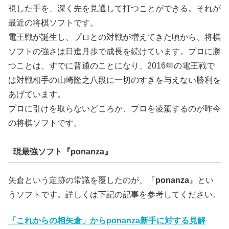
視した手を、深く先を見通して打つことができる。それが
最近の将棋ソフトです。
電王戦が誕生し、プロとの対戦が増えてきた頃から、将棋
ソフトの強さは日進月歩で成長を続けています。プロに勝
つことは、すでに普通のことになり、2016年の電王戦で
は対戦相手の山崎隆之八段に一切のすきを与えない勝利を
あげています。
プロに引けを取らないどころか、プロを凌駕するのが昨今
の将棋ソフトです。
現最強ソフト『ponanza』
矢倉という定跡の常識を覆したのが、『
ponanza
』とい
うソフトです。詳しくは下記の記事を参考してください。
「これからの相矢倉」からponanza新手に対する見解