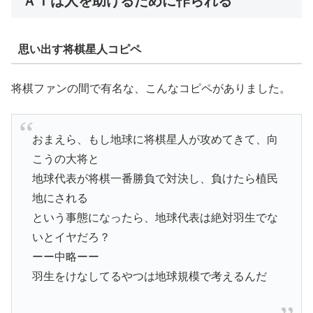
ＡＩは人を助けるために作られる
思い出す将棋星人コピペ
将棋ファンの間で有名な、こんなコピペがありました。
おまえら、もし地球に将棋星人が攻めてきて、向
こうの大将と
地球代表が将棋一番勝負で対決し、負けたら植民
地にされる
という事態になったら、地球代表は絶対羽生でな
いとイヤだろ？
ーー中略ーー
羽生をけなしてるやつは地球規模で考えるんだ