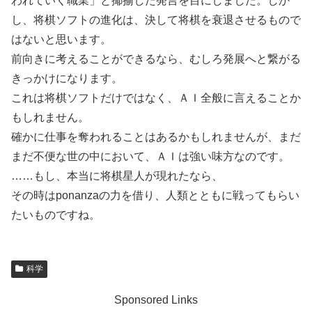
われていく職業」と揶揄した発言を目にしました。しか
し、将棋ソフトの進化は、決して将棋を衰退させるもので
はないと思います。
前向きに考えることができるなら、むしろ発展へと繋がる
きっかけになります。
これは将棋ソフトだけではなく、ＡＩ全般に言えることか
もしれません。
確かに仕事を奪われることはあるかもしれませんが、まだ
まだ不便な世の中において、ＡＩは強い味方なのです。
……もし、本当に将棋星人が現れたなら、
その時はponanzaの力を借り、人類とともに戦ってもらい
たいものですね。
科学
Sponsored Links