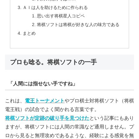
ＡＩは人を助けるために作られる
思い出す将棋星人コピペ
将棋ソフトは将棋が好きな人の味方である
まとめ
プロも唸る。将棋ソフトの一手
「人間には指せない手ですね」
これは、
電王トーナメント
やプロ棋士対将棋ソフト（将棋
電王戦）の試合でよく聞かれる言葉です。
将棋ソフトが定跡の破り手を見つけた
という記事にもあり
ますが、将棋ソフトには人間の常識など通用しません。プ
ロから見ると無理攻めであるような、経験による感覚を無