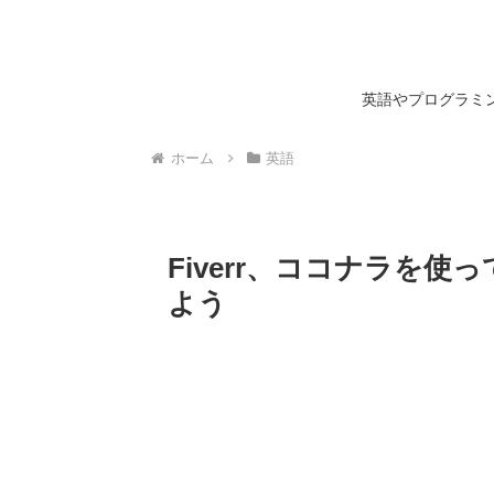
英語やプログラミン
ホーム
英語
Fiverr、ココナラを
よう