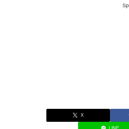
Sp
X
LINE