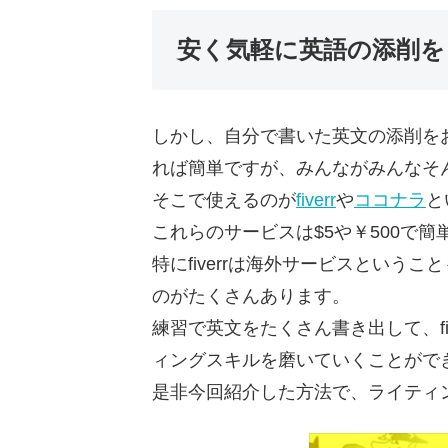
安く気軽に英語の添削を
しかし、自分で書いた英文の添削を
れば簡単ですが、みんながみんなそ
そこで使えるのが
fiverr
や
ココナラ
と
これらのサービスは$5や￥500で
特にfiverrは海外サービスという
のがたくさんあります。
練習で英文をたくさん書き出して、fi
ィングスキルを磨いていくことがで
是非今回紹介した方法で、ライティ