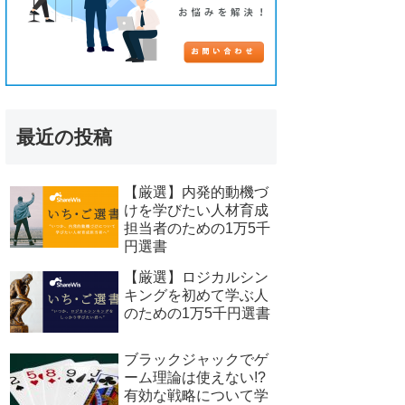
最近の投稿
【厳選】内発的動機づ
けを学びたい人材育成
担当者のための1万5千
円選書
【厳選】ロジカルシン
キングを初めて学ぶ人
のための1万5千円選書
ブラックジャックでゲ
ーム理論は使えない!?
有効な戦略について学