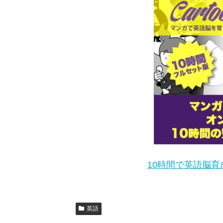
10時間で英語脳育成
英語