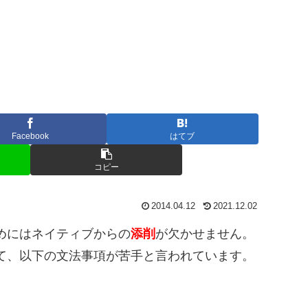
Facebook
はてブ
コピー
2014.04.12
2021.12.02
めにはネイティブからの
添削
が欠かせません。
て、以下の文法事項が苦手と言われています。