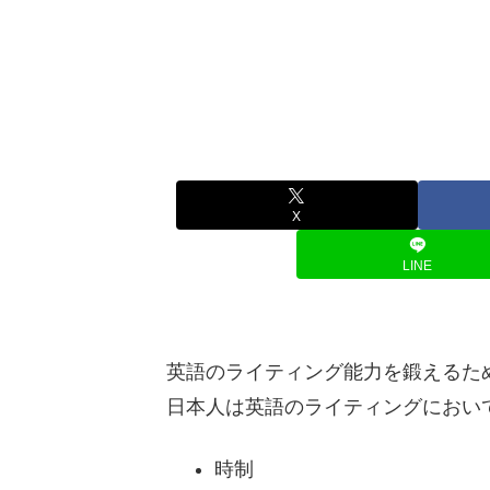
X
LINE
英語のライティング能力を鍛えるた
日本人は英語のライティングにおい
時制