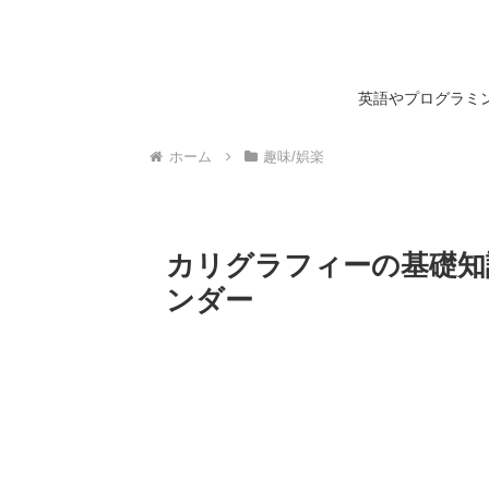
英語やプログラミン
ホーム
趣味/娯楽
カリグラフィーの基礎知識
ンダー