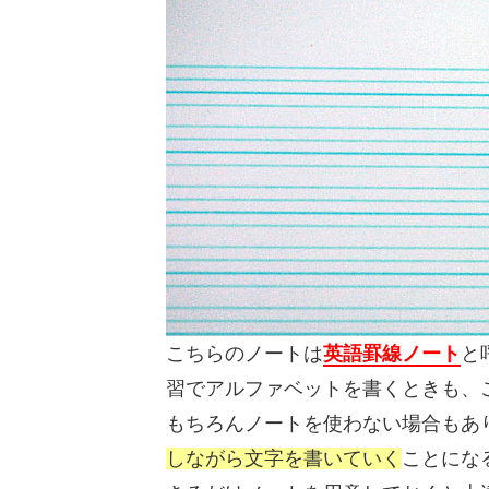
こちらのノートは
英語罫線ノート
と
習でアルファベットを書くときも、
もちろんノートを使わない場合もあ
しながら文字を書いていく
ことにな