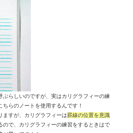
呼ぶらしいのですが、実はカリグラフィーの練
こちらのノートを使用するんです！
りますが、カリグラフィーは
罫線の位置を意識
るので、カリグラフィーの練習をするときはで