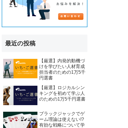
最近の投稿
【厳選】内発的動機づ
けを学びたい人材育成
担当者のための1万5千
円選書
【厳選】ロジカルシン
キングを初めて学ぶ人
のための1万5千円選書
ブラックジャックでゲ
ーム理論は使えない!?
有効な戦略について学