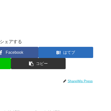
シェアする
Facebook
はてブ
コピー
ShareWis Press