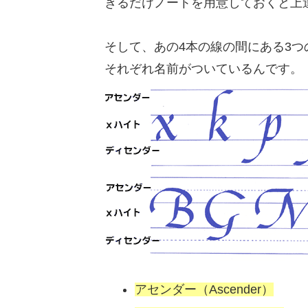
きるだけノートを用意しておくと上
そして、あの4本の線の間にある3
それぞれ名前がついているんです。
アセンダー（Ascender）