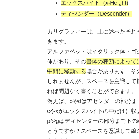
エックスハイト（x-Height)
ディセンダー（Descender）
カリグラフィーは、上に述べたそれ
きます。
アルファベットはイタリック体・ゴ
体があり、その
書体の種類によって
中間に移動する
場合があります。そ
しれませんが、スペースを意識して
れば問題なく書くことができます。
例えば、bやdはアセンダーの部分
cやxがエックスハイトの中だけに収
pやgはディセンダーの部分まで下の
どうですか？スペースを意識して線