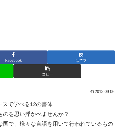
Facebook
はてブ
コピー
2013.09.06
ものを思い浮かべませんか？
な国で、様々な言語を用いて行われているもの