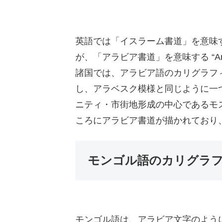
英語では「イスラーム書道」を意味する “Is
が、「アラビア書道」を意味する “Arabi
諸国では、
アラビア語のカリグラフ
し、アラベスク模様と同じように一
ニティ
・
市街地形成の中心であるモ
ころにアラビア書道が描かれており
モンゴル語のカリグラ
モンゴル語は、アラビア文字のよう