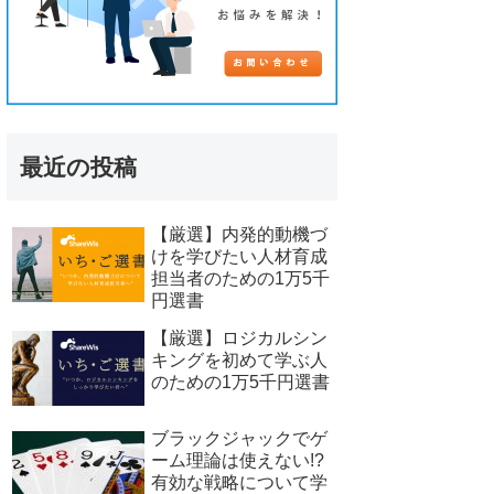
最近の投稿
【厳選】内発的動機づ
けを学びたい人材育成
担当者のための1万5千
円選書
【厳選】ロジカルシン
キングを初めて学ぶ人
のための1万5千円選書
ブラックジャックでゲ
ーム理論は使えない!?
有効な戦略について学