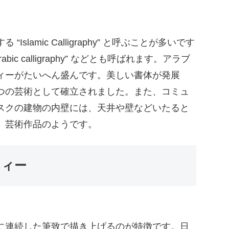
lamic Calligraphy” と呼ぶことが多いです
c calligraphy” などとも呼ばれます。アラブ
ィーがたいへん盛んです。美しい書体が発展
つの芸術として確立されました。また、コミュ
スクの建物の内壁には、天井や壁などいたると
、芸術作品のようです。
フィー
に連続した筆致で描き上げるのが特徴です。日