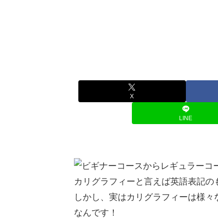
X
LINE
カリグラフィーと言えば英語表記の
しかし、実はカリグラフィーは様々
なんです！