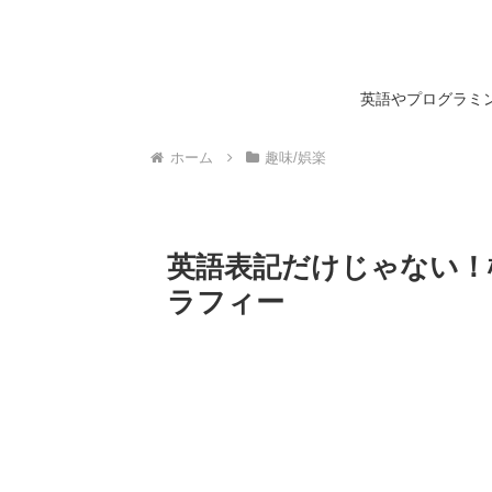
英語やプログラミン
ホーム
趣味/娯楽
英語表記だけじゃない！
ラフィー