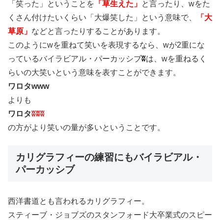
「笑った」ということを
「草生えた」
と言ったり、wをた
くさん付けたいくらい「大爆笑した」という意味で、
「大
草原」
などと言ったりすることがあります。
このようにwを重ねて笑いを表現するなら、wが2重にな
っているバイラビアル・パーカッシブ
ʬ
は、wを重ねるく
らいの大笑いという意味を表すことができます。
ワロタwww
よりも
ワロタ
ʬʬʬ
の方がより笑いの量が多いということです。
カリグラフィーの練習にもバイラビアル・
パーカッシブ
西洋書道とも言われるカリグラフィー。
スティーブ・ジョブズのスタンフォード大卒業式のスピー