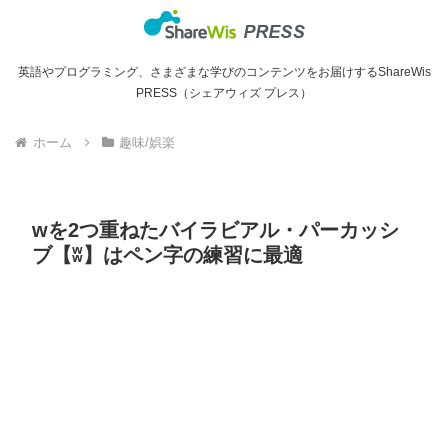
英語やプログラミング、さまざまな学びのコンテンツをお届けするShareWis
PRESS（シェアウィズ プレス）
ホーム
趣味/娯楽
wを2つ重ねたバイラビアル・パーカッシ
ブ【ʬ】はペン字の練習に最適