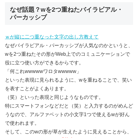
なぜ話題？wを2つ重ねたバイラビアル・
パーカッシブ
ｗが縦に二つ重なった文字の出し方教えて
なぜバイラビアル・パーカッシブが人気なのかというと、
wを2つ重ねたその形がWeb上でのコミュニケーションで
役に立つ使い方ができるからです。
「何これwwwwwワロタwwwww」
といった表現に見られるように、wを重ねることで、笑い
を表すことがよくあります。
（笑）といった表現と同じようなものです。
特にスマートフォンなどだと（笑）と入力するのがめんど
うなので、アルファベットの小文字1つで使えるwが好ん
で使われます。
そして、このwの形が草が生えたように見えることから、