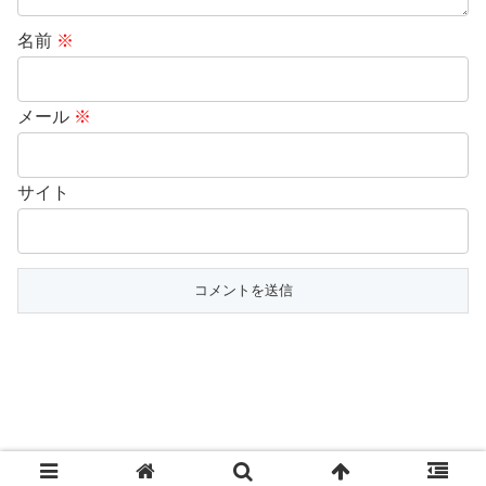
名前
※
メール
※
サイト
© 2013-2026 ShareWis Press（シェアウィズ プレス）.