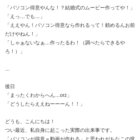
「パソコン得意やんな！？結婚式のムービー作ってや！」
「えっ…でも…」
「ええやん！パソコン得意なら作れるって！頼めるんお前
だけやねん！」
「しゃぁないなぁ…作ったるわ！（調べたらできるや
ろ！）」
…
後日
「まったくわからへん…orz」
「どうしたらええねーーーん！！」
どうも、こんにちは！
つい最近、私自身に起こった実際の出来事です。
「パソコンが得意＝動画が作れる」と思われがちなこの世