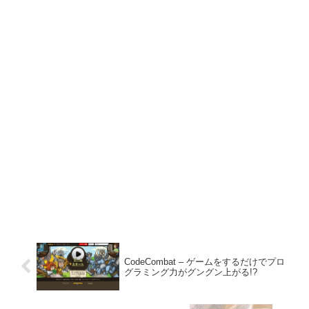
CodeCombat – ゲームをするだけでプロ
グラミング力がグングン上がる!?