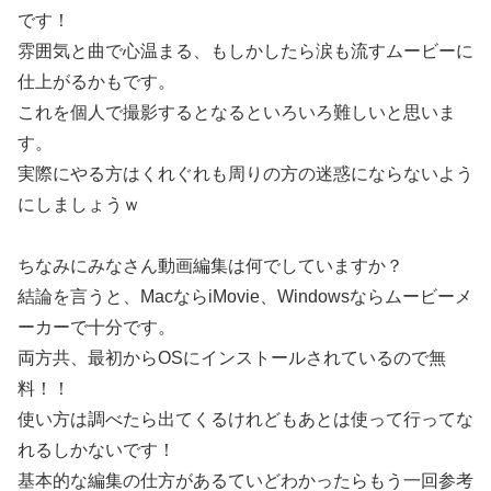
です！
雰囲気と曲で心温まる、もしかしたら涙も流すムービーに
仕上がるかもです。
これを個人で撮影するとなるといろいろ難しいと思いま
す。
実際にやる方はくれぐれも周りの方の迷惑にならないよう
にしましょうｗ
ちなみにみなさん動画編集は何でしていますか？
結論を言うと、MacならiMovie、Windowsならムービーメ
ーカーで十分です。
両方共、最初からOSにインストールされているので無
料！！
使い方は調べたら出てくるけれどもあとは使って行ってな
れるしかないです！
基本的な編集の仕方があるていどわかったらもう一回参考