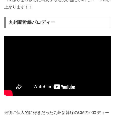
上がります！！
九州新幹線パロディー
最後に個人的に好きだった九州新幹線のCMのパロディー