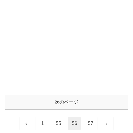
次のページ
前
次
1
55
56
57