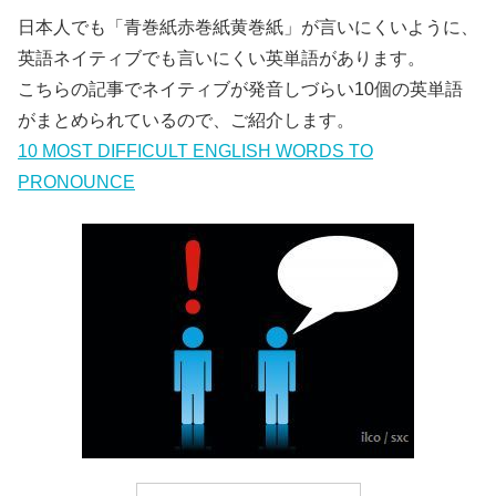
日本人でも「青巻紙赤巻紙黄巻紙」が言いにくいように、
英語ネイティブでも言いにくい英単語があります。
こちらの記事でネイティブが発音しづらい10個の英単語
がまとめられているので、ご紹介します。
10 MOST DIFFICULT ENGLISH WORDS TO
PRONOUNCE