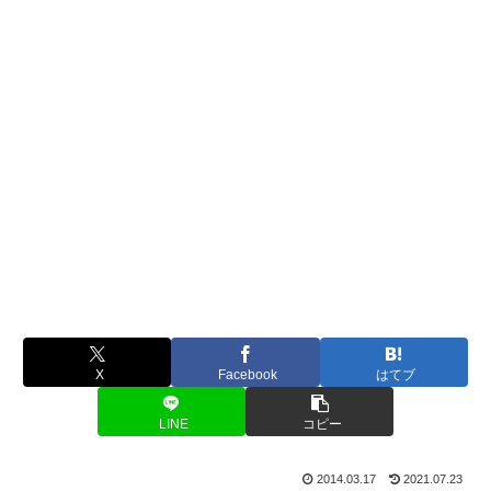
X
Facebook
はてブ
LINE
コピー
2014.03.17
2021.07.23