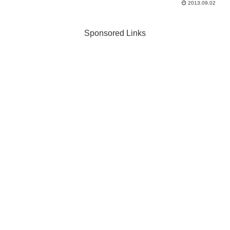
2013.09.02
Sponsored Links