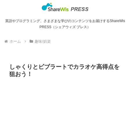
英語やプログラミング、さまざまな学びのコンテンツをお届けするShareWis
PRESS（シェアウィズ プレス）
ホーム
趣味/娯楽
しゃくりとビブラートでカラオケ高得点を
狙おう！