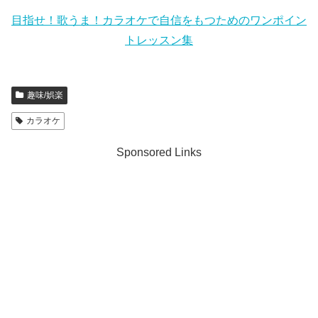
目指せ！歌うま！カラオケで自信をもつためのワンポイン
トレッスン集
趣味/娯楽
カラオケ
Sponsored Links