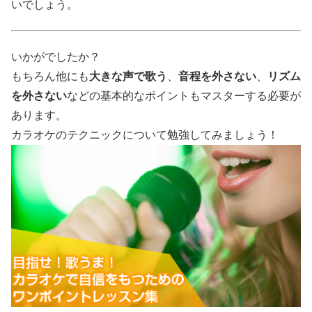
いでしょう。
いかがでしたか？
もちろん他にも
大きな声で歌う
、
音程を外さない
、
リズム
を外さない
などの基本的なポイントもマスターする必要が
あります。
カラオケのテクニックについて勉強してみましょう！