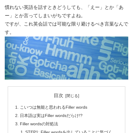
慣れない英語を話すときどうしても、「えー」とか「あ
ー」とか言ってしまいがちですよね。
ですが、これ英会話では可能な限り避けるべき言葉なんで
す。
目次
こいつは無能と思われるFiller words
日本語は実はFiller wordsだらけ!?
Filler wordsの対処法
STEP1: Filler wordsを出していることに気づく