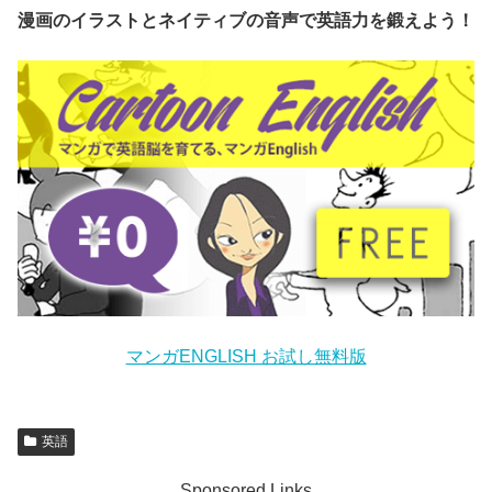
漫画のイラストとネイティブの音声で英語力を鍛えよう！
マンガENGLISH お試し無料版
英語
Sponsored Links