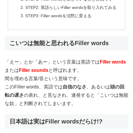
STEP2: 英語らしいFiller wordsを取り入れてみる
STEP3: Filler wordsを沈黙に変える
こいつは無能と思われるFiller words
「えー」とか「あー」という言葉は英語では
Filler words
または
Filler sounds
と呼ばれます。
間を埋める言葉/音という意味です。
このFiller words、英語では
自信のなさ
、あるいは
頭の回
転の遅さ
の表れ、と見なされ、連発すると「こいつは無能
な奴」と判断されてしまいます。
日本語は実はFiller wordsだらけ!?