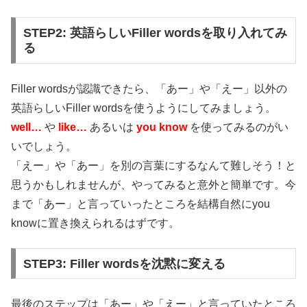
STEP2: 英語らしいFiller wordsを取り入れてみ
る
Filler wordsが認識できたら、「あー」や「えー」以外の
英語らしいFiller wordsを使うようにしてみましょう。
well…
や
like…
あるいは
you know
を使ってみるのがい
いでしょう。
「えー」や「あー」を別の言葉にするなんて難しそう！と
思うかもしれませんが、やってみると意外と簡単です。今
まで「あー」と言っていったところを結構自然にyou
knowに置き換えられるはずです。
STEP3: Filler wordsを沈黙に変える
最後のステップは「あー」や「えー」と言っていたところ