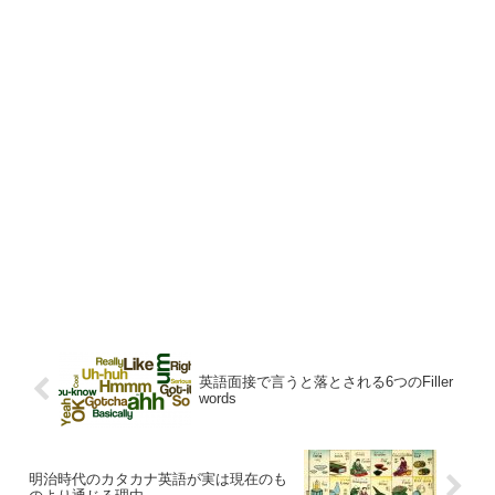
英語面接で言うと落とされる6つのFiller
words
明治時代のカタカナ英語が実は現在のも