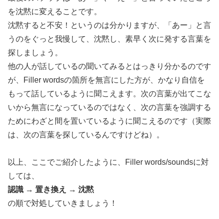
を沈黙に変えることです。
沈黙すると不安！というのは分かりますが、「あー」と言
うのをぐっと我慢して、沈黙し、素早く次に発する言葉を
探しましょう。
他の人が話しているの聞いてみるとはっきり分かるのです
が、Filler wordsの箇所を無言にした方が、かなり自信を
もって話しているように聞こえます。次の言葉が出てこな
いから無言になっているのではなく、次の言葉を強調する
ためにわざと間を置いているように聞こえるのです（実際
は、次の言葉を探しているんですけどね）。
以上、ここでご紹介したように、Filler words/soundsに対
しては、
認識 → 置き換え → 沈黙
の順で対処していきましょう！