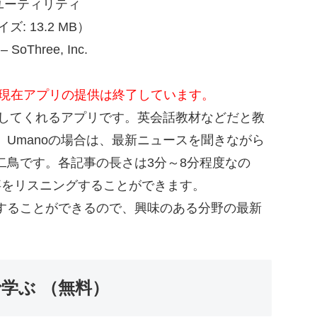
 ユーティリティ
: 13.2 MB）
– SoThree, Inc.
入り、現在アプリの提供は終了しています。
読してくれるアプリです。英会話教材などだと教
Umanoの場合は、最新ニュースを聞きながら
二鳥です。各記事の長さは3分～8分程度なの
事をリスニングすることができます。
することができるので、興味のある分野の最新
。
料で学ぶ （無料）