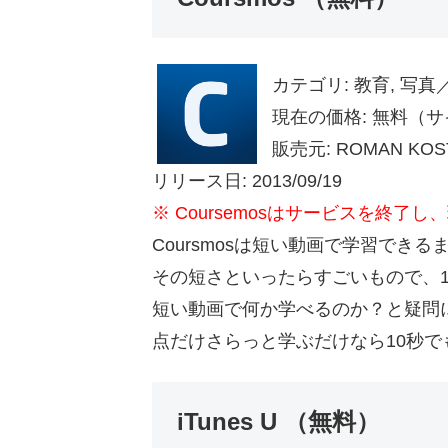
カテゴリ: 教育, 写
現在の価格: 無料（サイズ
販売元: ROMAN KOS
リリース日: 2013/09/19
※ Coursemosはサービスを終
Coursmosは短い動画で学習で
その短さといったらすごいもので、
短い動画で何か学べるのか？と疑問
点だけさらっと学ぶだけなら10秒
iTunes U （無料）