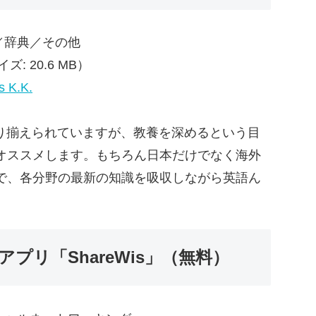
書／辞典／その他
: 20.6 MB）
s K.K.
が取り揃えられていますが、教養を深めるという目
オススメします。もちろん日本だけでなく海外
で、各分野の最新の知識を吸収しながら英語ん
。
プリ「ShareWis」（無料）