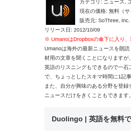
カテゴリ: ニュース,
現在の価格: 無料（サイズ
販売元: SoThree, Inc. 
リリース日: 2012/10/09
※ UmanoはDropboxの傘下に
Umanoは海外の最新ニュースを朗
材用の文章を聞くことになりますが、
英語のリスニングもできるので一石
で、ちょっとしたスキマ時間に1記
また、自分が興味のある分野を登録
ニュースだけをきくこともできます
Duolingo | 英語を無