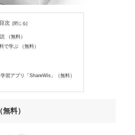
目次
朗読 （無料）
語を無料で学ぶ （無料）
学習アプリ「ShareWis」（無料）
 （無料）