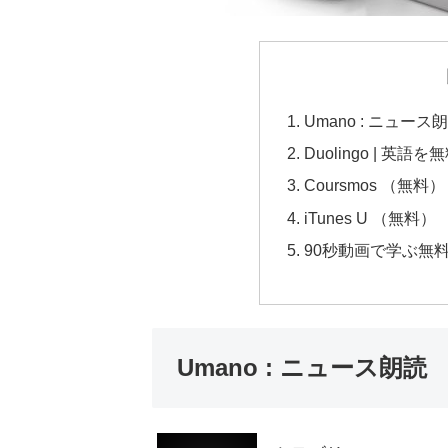
Umano : ニュース
Duolingo | 英
Coursmos （無料）
iTunes U （無料）
90秒動画で学ぶ無料
Umano : ニュース朗読