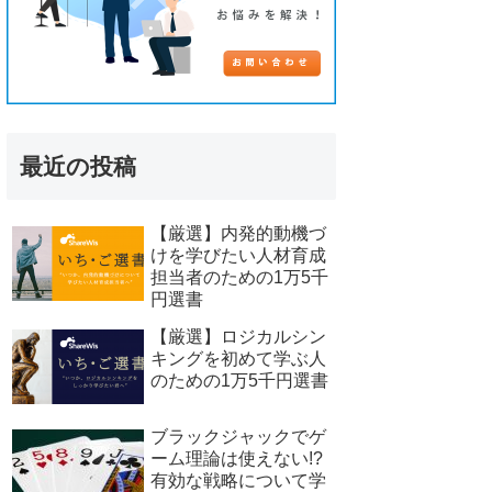
最近の投稿
【厳選】内発的動機づ
けを学びたい人材育成
担当者のための1万5千
円選書
【厳選】ロジカルシン
キングを初めて学ぶ人
のための1万5千円選書
ブラックジャックでゲ
ーム理論は使えない!?
有効な戦略について学