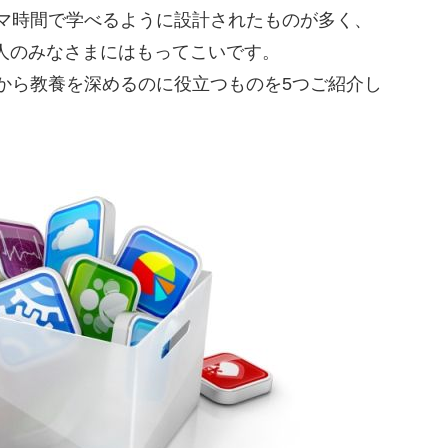
スキマ時間で学べるように設計されたものが多く、
人のみなさまにはもってこいです。
の中から教養を深めるのに役立つものを5つご紹介し