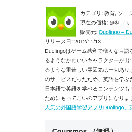
カテゴリ: 教育, ソ
現在の価格: 無料（サイズ
販売元:
Duolingo – Du
リリース日: 2012/11/13
Duolingoはゲーム感覚で様々な
るようなかわいいキャラクターが出
るような重苦しい雰因気は一切あり
のサービスだったため、英語を学ぶ
日本語で英語を学べるコンテンツも
ためにもってこいのアプリになりま
人気の外国語学習アプリDuoling
Coursmos （無料）