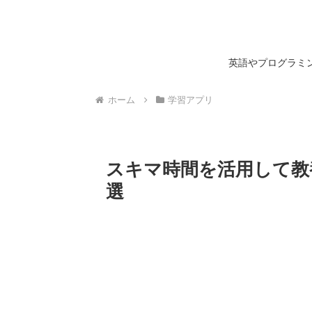
英語やプログラミン
ホーム
学習アプリ
スキマ時間を活用して教養
選