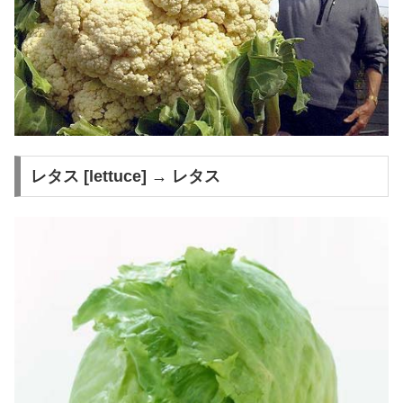
レタス [lettuce] → レタス