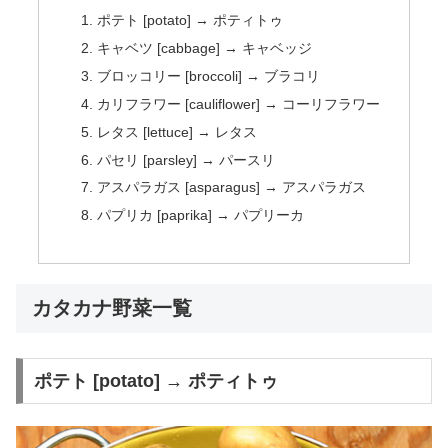
ポテト [potato] → ポティトゥ
キャベツ [cabbage] → キャベッジ
ブロッコリー [broccoli] → ブラコリ
カリフラワー [cauliflower] → コーリフラワー
レタス [lettuce] → レタス
パセリ [parsley] → パースリ
アスパラガス [asparagus] → アスパラガス
パプリカ [paprika] → パプリーカ
カタカナ野菜一覧
ポテト [potato] → ポティトゥ