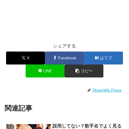
シェアする
X
Facebook
はてブ
LINE
コピー
ShareWis Press
関連記事
誤用してない？歌手名でよく見る
英語