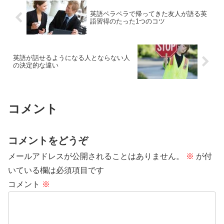
英語ペラペラで帰ってきた友人が語る英
語習得のたった1つのコツ
英語が話せるようになる人とならない人
の決定的な違い
コメント
コメントをどうぞ
メールアドレスが公開されることはありません。
※
が付
いている欄は必須項目です
コメント
※