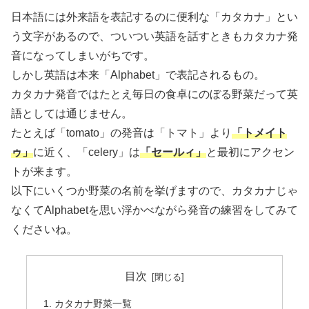
日本語には外来語を表記するのに便利な「カタカナ」とい
う文字があるので、ついつい英語を話すときもカタカナ発
音になってしまいがちです。
しかし英語は本来「Alphabet」で表記されるもの。
カタカナ発音ではたとえ毎日の食卓にのぼる野菜だって英
語としては通じません。
たとえば「tomato」の発音は「トマト」より
「トメイト
ゥ」
に近く、「celery」は
「セールィ」
と最初にアクセン
トが来ます。
以下にいくつか野菜の名前を挙げますので、カタカナじゃ
なくてAlphabetを思い浮かべながら発音の練習をしてみて
くださいね。
目次
カタカナ野菜一覧