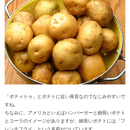
「ポティトゥ」とポテトに近い発音なのでなじみやすいで
すね。
ちなみに、アメリカといえばハンバーガーと細長いポテト
とコーラのイメージがありますが、細長いポテトには「フ
レンチフライ」という名前がついています。