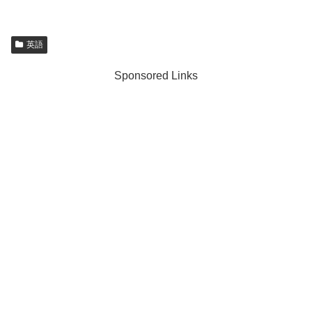
英語
Sponsored Links