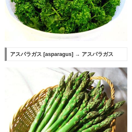
アスパラガス [asparagus] → アスパラガス