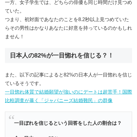
一方、女子学生では、どちらの俳優も同じ時間だけ見つめ
ていた。
つまり、初対面であなたのことを8.2秒以上見つめていた
らその男性はかなりあなたに好意を持っているのかもしれ
ません！
日本人の82%が一目惚れを信じる？！
また、以下の記事によると82%の日本人が一目惚れを信じ
ているそうです。
一目惚れ体質で結婚願望が強いのにデートは超苦手！国際
比較調査が暴く「ジャパニーズ結婚難民」の群像
一目ぼれを信じるという回答をした人の割合は？