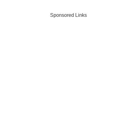
もちろん限られた時間の中で全てのレジ
ュメを詳しく見る...
Sponsored Links