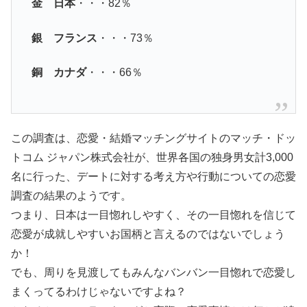
金 日本
・・・82％
銀 フランス
・・・73％
銅 カナダ
・・・66％
この調査は、恋愛・結婚マッチングサイトのマッチ・ドッ
トコム ジャパン株式会社が、世界各国の独身男女計3,000
名に行った、デートに対する考え方や行動についての恋愛
調査の結果のようです。
つまり、日本は一目惚れしやすく、その一目惚れを信じて
恋愛が成就しやすいお国柄と言えるのではないでしょう
か！
でも、周りを見渡してもみんなバンバン一目惚れで恋愛し
まくってるわけじゃないですよね？