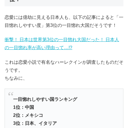
恋愛には億劫に見える日本人も、以下の記事によると「一
目惚れしやすい度」第3位の一目惚れ大国だそうです！
衝撃！ 日本は世界第3位の一目惚れ大国だった！ 日本人
の一目惚れ率が高い理由って…!?
これは恋愛小説で有名なハーレクインが調査したものだそ
うです。
ちなみに、
一目惚れしやすい国ランキング
1位：中国
2位：メキシコ
3位：日本、イタリア