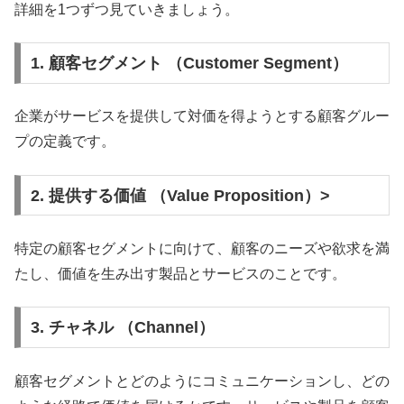
詳細を1つずつ見ていきましょう。
1. 顧客セグメント （Customer Segment）
企業がサービスを提供して対価を得ようとする顧客グルー
プの定義です。
2. 提供する価値 （Value Proposition）>
特定の顧客セグメントに向けて、顧客のニーズや欲求を満
たし、価値を生み出す製品とサービスのことです。
3. チャネル （Channel）
顧客セグメントとどのようにコミュニケーションし、どの