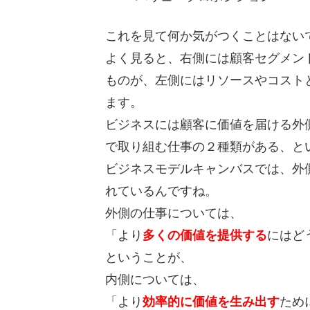
これを見て何か気がつくことはない
よく見ると、右側には顧客セグメン
ものが、左側にはリソースやコスト
ます。
ビジネスには顧客に価値を届ける外
で取り組む仕事の２種類がある、と
ビジネスモデルキャンバスでは、外
れているんですね。
外側の仕事については、
「より
多くの価値を提供する
にはど
ということが、
内側については、
「より
効率的に価値を生み出す
ため