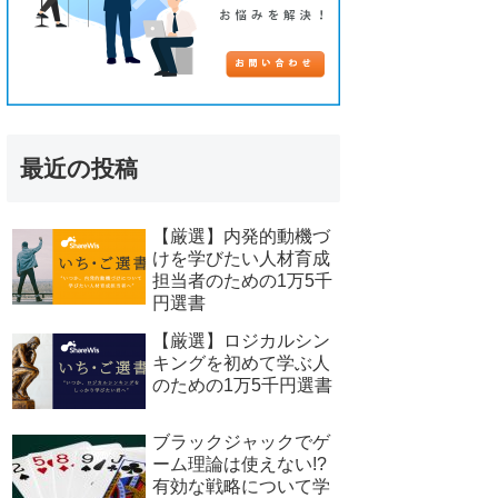
最近の投稿
【厳選】内発的動機づ
けを学びたい人材育成
担当者のための1万5千
円選書
【厳選】ロジカルシン
キングを初めて学ぶ人
のための1万5千円選書
ブラックジャックでゲ
ーム理論は使えない!?
有効な戦略について学