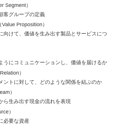
 Segment）
顧客グループの定義
e Proposition）
トに向けて、価値を生み出す製品とサービスにつ
のようにコミュニケーションし、価値を届けるか
elation）
グメントに対して、どのような関係を結ぶのか
ream）
トから生み出す現金の流れを表現
rce）
に必要な資産