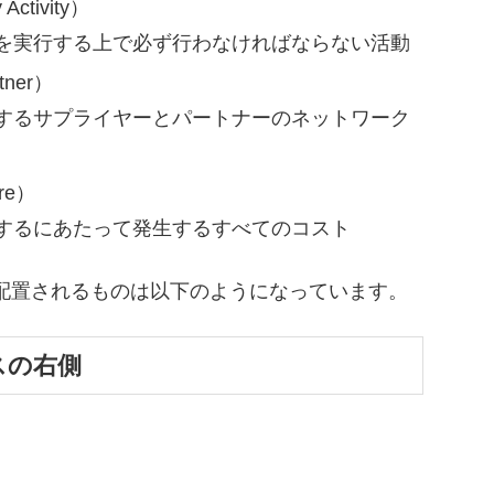
tivity）
ルを実行する上で必ず行わなければならない活動
ner）
築するサプライヤーとパートナーのネットワーク
re）
営するにあたって発生するすべてのコスト
配置されるものは以下のようになっています。
スの右側