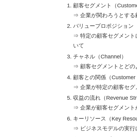
顧客セグメント（Customer
⇒ 企業が関わろうとする
バリュープロポジション（Valu
⇒ 特定の顧客セグメン
いて
チャネル（Channel）
⇒ 顧客セグメントとど
顧客との関係（Customer R
⇒ 企業が特定の顧客セ
収益の流れ（Revenue St
⇒ 企業が顧客セグメン
キーリソース（Key Resou
⇒ ビジネスモデルの実行