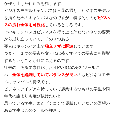
か作り上げた仕組みを指します。
ビジネスモデルキャンバスは言葉の通り、ビジネスモデル
を描くためのキャンバスなのですが、特徴的なのが
ビジネ
スの流れ全体を可視化
しているところです。
そのキャンバスはビジネスを行う上で外せない９つの要素
から成り立っていて、その９つある
要素はキャンバス上で
独立せずに関連
しています。
つまり、１つの要素を変えれば残りすべての要素にも影響
するということが目に見えるのです。
従来の、ある要素特化した４Pや３Cの分析ツールに比
べ、
全体を網羅していてバランスが良い
のもビジネスモデ
ルキャンバスの特徴です。
ビジネスアイデアを持っていて起業するつもりの学生や同
年代の誰よりも飛び抜けたいと
思っている学生、またビジコンで優勝したいなどの野望の
ある学生はこのツールを押さえ