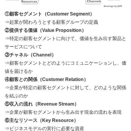
①顧客セグメント（Customer Segment）
⇒起業が関わろうとする顧客グループの定義
②提供する価値（Value Proposition）
⇒特定の顧客セグメントに向けて、価値を生み出す製品と
サービスについて
③チャネル（Channel）
⇒顧客セグメントとどのようにコミュニケーションし、価
値を届けるか
④顧客との関係（Customer Relation）
⇒企業が特定の顧客セグメントに対して、どのような関係
を結ぶのか
⑤収入の流れ（Revenue Stream）
⇒企業が顧客セグメントから生み出す現金の流れを表現
⑥主なリソース（Key Resource）
⇒ビジネスモデルの実行に必要な資産