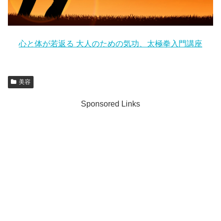
心と体が若返る 大人のための気功、太極拳入門講座
美容
Sponsored Links