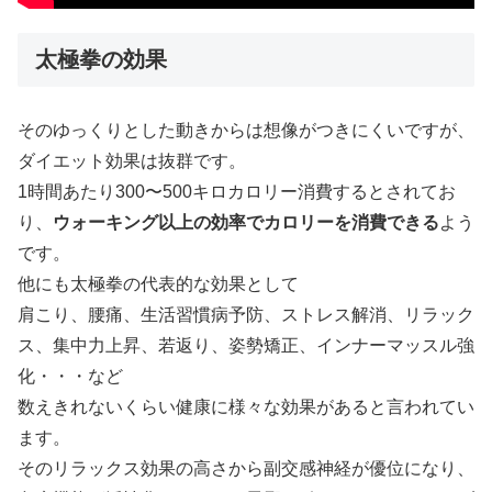
太極拳の効果
そのゆっくりとした動きからは想像がつきにくいですが、
ダイエット効果は抜群です。
1時間あたり300〜500キロカロリー消費するとされてお
り、
ウォーキング以上の効率でカロリーを消費できる
よう
です。
他にも太極拳の代表的な効果として
肩こり、腰痛、生活習慣病予防、ストレス解消、リラック
ス、集中力上昇、若返り、姿勢矯正、インナーマッスル強
化・・・など
数えきれないくらい健康に様々な効果があると言われてい
ます。
そのリラックス効果の高さから副交感神経が優位になり、