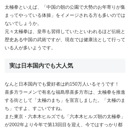
太極拳といえば、「中国の朝の公園で大勢のお年寄りが集
まってやっている体操」をイメージされる方も多いのでは
ないでしょうか。
元々太極拳は、皇帝も習得していたといわれるほど伝統と
歴史ある中国の武術ですが、現在では健康法として行って
いる人が多いようです。
実は日本国内でも大人気
なんと日本国内でも愛好者は約150万人いるそうです！
喜多方ラーメンで有名な福島県喜多方市は、太極拳を推進
する街として「太極のまち」を宣言しました。「太極のま
ち」ですよ、すごいですね。
また東京・六本木ヒルズでも「六本木ヒルズ朝の太極拳」
が2002年より今年で第13回目を迎え、今ではすっかり都