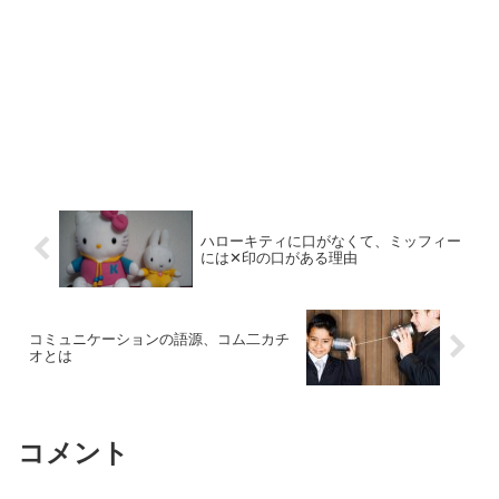
ハローキティに口がなくて、ミッフィー
には✕印の口がある理由
コミュニケーションの語源、コム二カチ
オとは
コメント