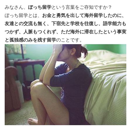
みなさん、
ぼっち留学
という言葉をご存知ですか？
ぼっち留学とは、
お金と勇気を出して海外留学したのに、
友達との交流も無く、下宿先と学校を往復し、語学能力も
つかず、人脈もつくれず、ただ海外に滞在したという事実
と孤独感のみを残す留学
のことです。