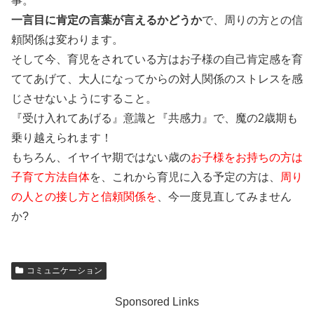
事。
一言目に肯定の言葉が言えるかどうか
で、周りの方との信
頼関係は変わります。
そして今、育児をされている方はお子様の自己肯定感を育
ててあげて、大人になってからの対人関係のストレスを感
じさせないようにすること。
『受け入れてあげる』意識と『共感力』で、魔の2歳期も
乗り越えられます！
もちろん、イヤイヤ期ではない歳の
お子様をお持ちの方は
子育て方法自体
を、これから育児に入る予定の方は、
周り
の人との接し方と信頼関係を
、今一度見直してみません
か?
コミュニケーション
Sponsored Links