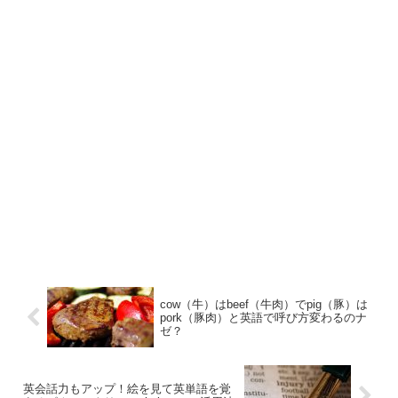
cow（牛）はbeef（牛肉）でpig（豚）は
pork（豚肉）と英語で呼び方変わるのナ
ゼ？
英会話力もアップ！絵を見て英単語を覚