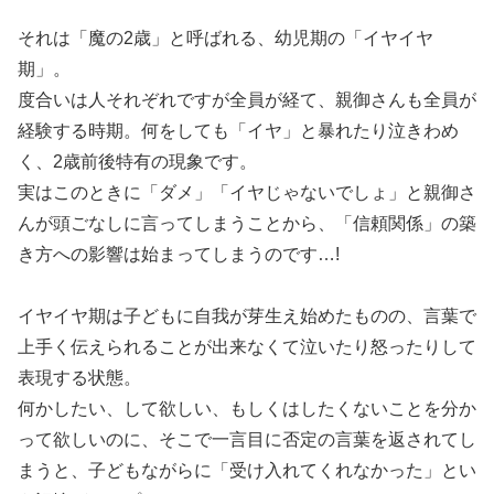
それは「魔の2歳」と呼ばれる、幼児期の「イヤイヤ
期」。
度合いは人それぞれですが全員が経て、親御さんも全員が
経験する時期。何をしても「イヤ」と暴れたり泣きわめ
く、2歳前後特有の現象です。
実はこのときに「ダメ」「イヤじゃないでしょ」と親御さ
んが頭ごなしに言ってしまうことから、「信頼関係」の築
き方への影響は始まってしまうのです…!
イヤイヤ期は子どもに自我が芽生え始めたものの、言葉で
上手く伝えられることが出来なくて泣いたり怒ったりして
表現する状態。
何かしたい、して欲しい、もしくはしたくないことを分か
って欲しいのに、そこで一言目に否定の言葉を返されてし
まうと、子どもながらに「受け入れてくれなかった」とい