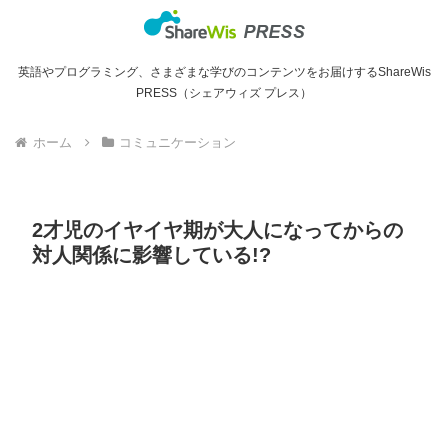
英語やプログラミング、さまざまな学びのコンテンツをお届けするShareWis
PRESS（シェアウィズ プレス）
ホーム
コミュニケーション
2才児のイヤイヤ期が大人になってからの
対人関係に影響している!?