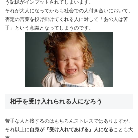
う記憶がインプットされてしまいます。
それが大人になってからも社会での人付き合いにおいて、
否定の言葉を投げ掛けてくれる人に対して「あの人は苦
手」という意識となってしまうのです。
相手を受け入れられる人になろう
苦手な人と接するのはもちろんストレスではありますが、
それ以上に
自身が『受け入れてあげる』人になる
ことも大