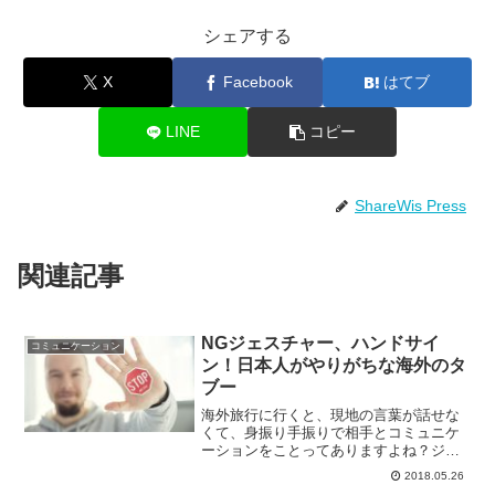
シェアする
X
Facebook
はてブ
LINE
コピー
ShareWis Press
関連記事
NGジェスチャー、ハンドサイ
コミュニケーション
ン！日本人がやりがちな海外のタ
ブー
海外旅行に行くと、現地の言葉が話せな
くて、身振り手振りで相手とコミュニケ
ーションをことってありますよね？ジェ
スチャーやハンドサインといったいわゆ
2018.05.26
るボディーランゲージは全世界共通！と