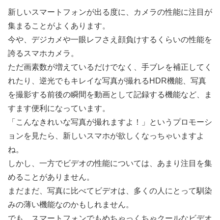
新しいスマートフォンが出る度に、カメラの性能に注目が
集まることがよくあります。
今や、デジカメや一眼レフさえ顔負けするくらいの性能を
誇るスマホカメラ。
ただ画素数が増えているだけでなく、手ブレを補正してく
れたり、逆光でもキレイな写真が撮れるHDR機能、写真
を撮影する前後の瞬間を動画として記録する機能など、ま
すます便利になっています。
「こんなきれいな写真が撮れますよ！」というプロモーシ
ョンを見たら、新しいスマホが欲しくなっちゃいますよ
ね。
しかし、一方でビデオの性能については、あまり注目を集
めることがありません。
まだまだ、写真に比べてビデオは、多くの人にとって馴染
みの薄い機能なのかもしれません。
でも、スマートフォンでもめちゃっくちゃクールなビデオ