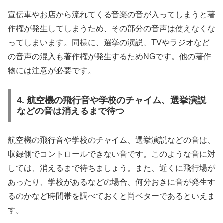
宣伝車やお店から流れてくる音楽の音が入ってしまうと著
作権が発生してしまうため、その部分の音声は使えなくな
ってしまいます。同様に、選挙の演説、TVやラジオなど
の音声の混入も著作権が発生するためNGです。他の著作
物には注意が必要です。
4. 航空機の飛行音や学校のチャイム、選挙演説
などの音は消えるまで待つ
航空機の飛行音や学校のチャイム、選挙演説などの音は、
収録側でコントロールできない音です。このような音に対
しては、消えるまで待ちましょう。また、近くに飛行場が
あったり、学校があるなどの場合、何分おきに音が発生す
るのかなど時間帯を調べておくと尚ベターであるといえま
す。