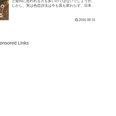
と疑問に思われる方も多いのではないでしょうか。
しかし、実は色恋沙汰は今も昔も変わらず、日本で
は太古の昔から男との女の間のいざこざは絶えなか
ったのです...
2016.08.31
onsored Links