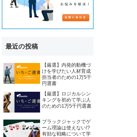
最近の投稿
【厳選】内発的動機づ
けを学びたい人材育成
担当者のための1万5千
円選書
【厳選】ロジカルシン
キングを初めて学ぶ人
のための1万5千円選書
ブラックジャックでゲ
ーム理論は使えない!?
有効な戦略について学