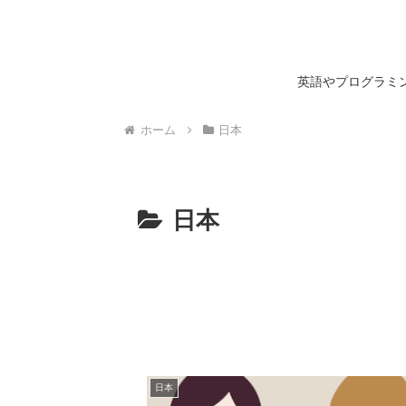
英語やプログラミン
ホーム
日本
日本
日本