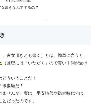
古女戴きなんてするの？
き
」、古女頂きとも書く）とは、簡単に言うと、
と
（厳密には「いただく」ので貰い手側が受け
はどういうことだ！
！破廉恥だ！
れませんが、実は、平安時代や鎌倉時代では、
ことだったのです。