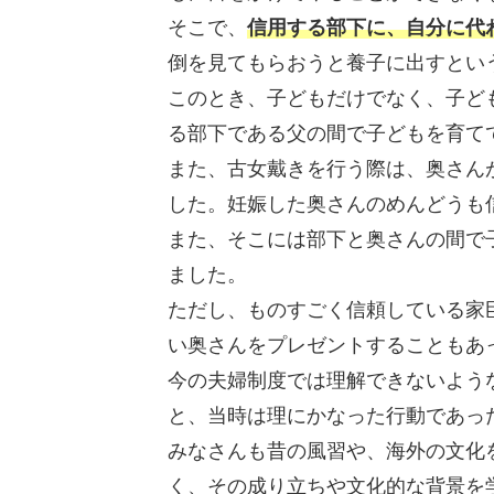
そこで、
信用する部下に、自分に代
倒を見てもらおうと養子に出すとい
このとき、子どもだけでなく、子ど
る部下である父の間で子どもを育て
また、古女戴きを行う際は、奥さん
した。妊娠した奥さんのめんどうも
また、そこには部下と奥さんの間で
ました。
ただし、ものすごく信頼している家
い奥さんをプレゼントすることもあ
今の夫婦制度では理解できないよう
と、当時は理にかなった行動であっ
みなさんも昔の風習や、海外の文化
く、その成り立ちや文化的な背景を