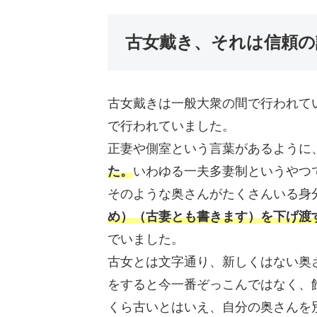
古女戴き、それは信頼の
古女戴きは一般大衆の間で行われて
で行われていました。
正妻や側室という言葉があるように
た。
いわゆる一夫多妻制というやつ
そのような奥さんがたくさんいる身
め）（古妻とも書きます）を下げ渡
でいました。
古女とは文字通り、新しくはない奥
をすると今一番ぞっこんではなく、
くら古いとはいえ、自分の奥さんを