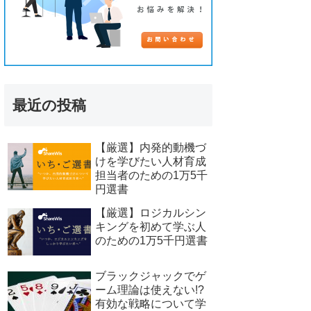
最近の投稿
【厳選】内発的動機づ
けを学びたい人材育成
担当者のための1万5千
円選書
【厳選】ロジカルシン
キングを初めて学ぶ人
のための1万5千円選書
ブラックジャックでゲ
ーム理論は使えない!?
有効な戦略について学