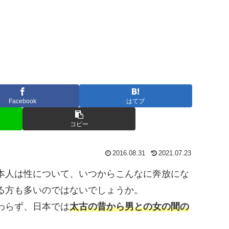
Facebook
はてブ
コピー
2016.08.31
2021.07.23
本人は性について、いつからこんなに奔放にな
る方も多いのではないでしょうか。
わらず、日本では
太古の昔から男との女の間の