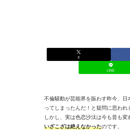
X
LINE
不倫騒動が芸能界を賑わす昨今、日
ってしまったんだ！と疑問に思われ
しかし、実は色恋沙汰は今も昔も変
いざこざは絶えなかった
のです。