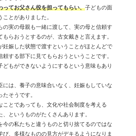
わってお父さん役を担ってもらい、
子どもの面
うことがありました。
もの実の母親も一緒に渡して、実の母と信頼す
てもらおうとするのが、古女戴きと言えます。
が妊娠した状態で渡すということがほとんどで
信頼する部下に見てもらおうということです。
子どもができないようにするという意味もあり
臣には、養子の意味合いなく、妊娠もしていな
ったそうです。
なことであっても、文化や社会制度を考える
た、というものがたくさんあります。
を今の私たちと違うものと切り捨てるのではな
学び、多様なものの見方がデキるようになりま