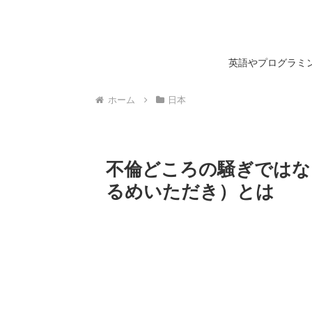
英語やプログラミン
ホーム
日本
不倫どころの騒ぎではな
るめいただき）とは