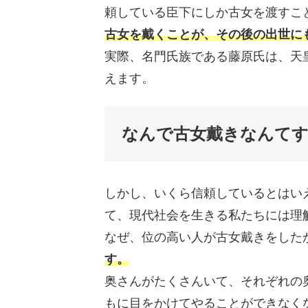
頼している臣下にしか古女を渡すこ
古女を戴くことが、その後の出世に
実際、名門氏族である藤原氏は、天
えます。
なんで古女戴きなんて
しかし、いくら信頼しているとはい
て、現代社会を生きる私たちには理
なぜ、位の高い人が古女戴きをした
す。
奥さんがたくさんいて、それぞれの
もに目をかけてやることができなく