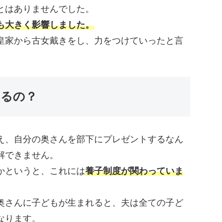
とはありませんでした。
も大きく影響しました。
皇家から古女戴きをし、力をつけていったと言
するの？
え、自分の奥さんを部下にプレゼントするなん
解できません。
かというと、これには
養子制度が関わっていま
奥さんに子どもが生まれると、夫は全ての子ど
なります。