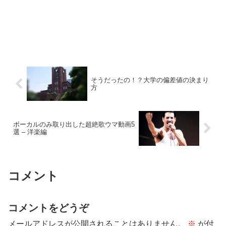
そうだったの！？大学の偏差値の決まり
方
ボーカルのみ取り出した超絶歌ウマ動画5
選 – 洋楽編
コメント
コメントをどうぞ
メールアドレスが公開されることはありません。
※
が付