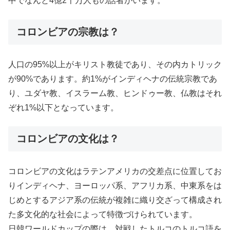
中でなんと4億2千万人もの話者がいます。
コロンビアの宗教は？
人口の95%以上がキリスト教徒であり、その内カトリック
が90%であります。約1%がインディヘナの伝統宗教であ
り、ユダヤ教、イスラーム教、ヒンドゥー教、仏教はそれ
ぞれ1%以下となっています。
コロンビアの文化は？
コロンビアの文化はラテンアメリカの交差点に位置してお
りインディヘナ、ヨーロッパ系、アフリカ系、中東系をは
じめとするアジア系の伝統が複雑に織り交ざって構成され
た多文化的な社会によって特徴づけられています。
日韓ワールドカップの際は、対戦したトルコのトルコ語を