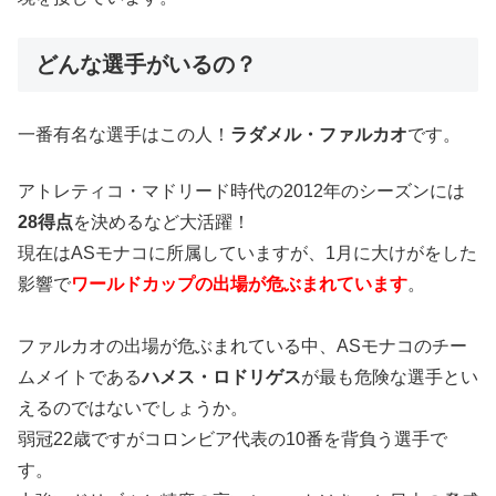
どんな選手がいるの？
一番有名な選手はこの人！
ラダメル・ファルカオ
です。
アトレティコ・マドリード時代の2012年のシーズンには
28得点
を決めるなど大活躍！
現在はASモナコに所属していますが、1月に大けがをした
影響で
ワールドカップの出場が危ぶまれています
。
ファルカオの出場が危ぶまれている中、ASモナコのチー
ムメイトである
ハメス・ロドリゲス
が最も危険な選手とい
えるのではないでしょうか。
弱冠22歳ですがコロンビア代表の10番を背負う選手で
す。