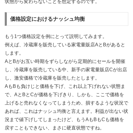
状態から変わらないことを想定するのです。
価格設定におけるナッシュ均衡
もう1つ価格設定を例にとって説明してみます。
例えば、冷蔵庫を販売している家電量販店AとBがあると
します。
AとBがお互い時期をずらしながら定期的にセールを開催
し、冷蔵庫を販売している中、新手の家電量販店Cが出店
し、激安価格で冷蔵庫を販売したとします。
AもBも負けじと価格を下げ、これ以上下げれない状態ま
で、AとBとCが価格を下げきり、しかも、ここで価格を
上げると売れなくなってしまうため、損するような状況で
あれば、これはナッシュ均衡と言えます。利益が出ない状
況まで値下げしてしまったけど、もうAもBもCも価格を
戻すこともできない、まさに硬直状態ですね。