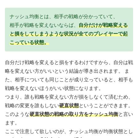
ナッシュ均衡とは、相手の戦略が分かっていて、
相手が戦略を変えないならば、
自分だけが戦略変える
と損をしてしまうような状況が
全てのプレイヤーで起
こっている状態。
自分だけ戦略を変えると損をするわけですから、自分は戦
略を変えない方がいいという結論が導き出されます。 ま
た、相手についても同じことが成り立っていると、相手も
戦略を変えないほうがいい状態になります。
つまり、誰も戦略を変えない方が損をしなくて済むため、
戦略の変更を誰もしない
硬直状態
ということができます。
このような
硬直状態の戦略の取り方をナッシュ均衡
と言い
ます。
ここで注意して欲しいのが、ナッシュ均衡が均衡状態とし