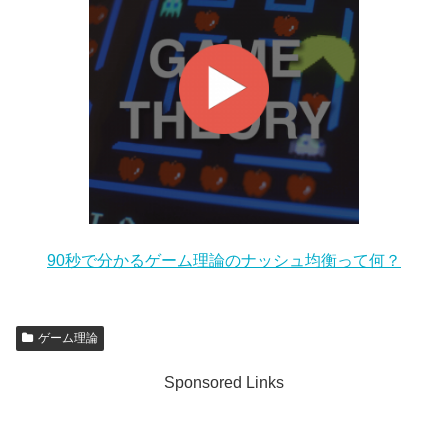
90秒で分かるゲーム理論のナッシュ均衡って何？
ゲーム理論
Sponsored Links