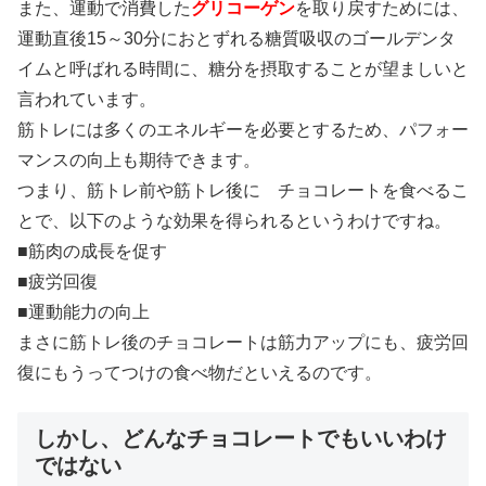
また、運動で消費した
グリコーゲン
を取り戻すためには、
運動直後15～30分におとずれる糖質吸収のゴールデンタ
イムと呼ばれる時間に、糖分を摂取することが望ましいと
言われています。
筋トレには多くのエネルギーを必要とするため、パフォー
マンスの向上も期待できます。
つまり、筋トレ前や筋トレ後に チョコレートを食べるこ
とで、以下のような効果を得られるというわけですね。
■筋肉の成長を促す
■疲労回復
■運動能力の向上
まさに筋トレ後のチョコレートは筋力アップにも、疲労回
復にもうってつけの食べ物だといえるのです。
しかし、どんなチョコレートでもいいわけ
ではない