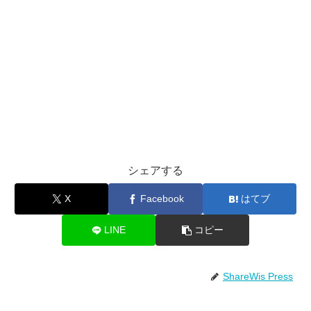
シェアする
X
Facebook
はてブ
LINE
コピー
ShareWis Press