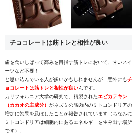
チョコレートは筋トレと相性が良い
歯を食いしばって高みを目指す筋トレにおいて、甘いスイ
ーツなど不要！
と思い込んでいる人が多いかもしれませんが、意外にも
チ
ョコレートは筋トレと相性が良い
んです。
カリフォルニア大学の研究で、精製された
エピカテキン
（カカオの主成分）
がネズミの筋肉内のミトコンドリアの
増加に効果を及ぼしたことが報告されています（ちなみに
ミトコンドリアは細胞内にあるエネルギーを生み出す場所
です）。