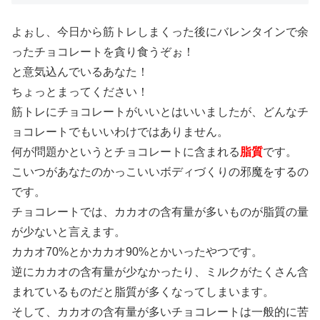
よぉし、今日から筋トレしまくった後にバレンタインで余
ったチョコレートを貪り食うぞぉ！
と意気込んでいるあなた！
ちょっとまってください！
筋トレにチョコレートがいいとはいいましたが、どんなチ
ョコレートでもいいわけではありません。
何が問題かというとチョコレートに含まれる
脂質
です。
こいつがあなたのかっこいいボディづくりの邪魔をするの
です。
チョコレートでは、カカオの含有量が多いものが脂質の量
が少ないと言えます。
カカオ70%とかカカオ90%とかいったやつです。
逆にカカオの含有量が少なかったり、ミルクがたくさん含
まれているものだと脂質が多くなってしまいます。
そして、カカオの含有量が多いチョコレートは一般的に苦