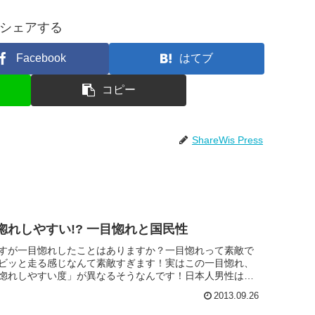
シェアする
Facebook
はてブ
コピー
ShareWis Press
惚れしやすい!? 一目惚れと国民性
すが一目惚れしたことはありますか？一目惚れって素敵で
ビッと走る感じなんて素敵すぎます！実はこの一目惚れ、
惚れしやすい度」が異なるそうなんです！日本人男性は一
第3位！恋愛には億...
2013.09.26