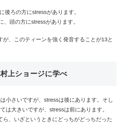
後ろの方にstressがあります。
、頭の方にstressがあります。
すが、このティーンを強く発音することが13と
の違いは村上ショージに学べ
数としては小さいですが、stressは後にあります。そし
、数としては大きいですが、stressは前にあります。
てら、いざというときにどっちがどっちだった