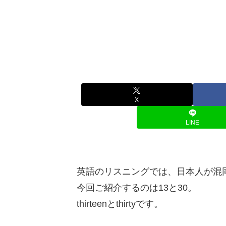
X
LINE
英語のリスニングでは、日本人が混
今回ご紹介するのは13と30。
thirteenとthirtyです。