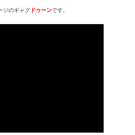
ージのギャグ
ドゥーン
です。