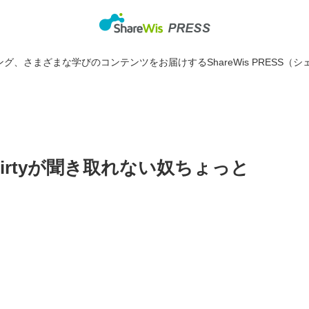
グ、さまざまな学びのコンテンツをお届けするShareWis PRESS（シ
0 thirtyが聞き取れない奴ちょっと