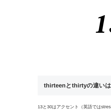
thirteenとthirtyの違い
13と30はアクセント（英語ではstr