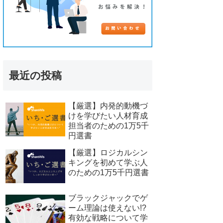
最近の投稿
【厳選】内発的動機づ
けを学びたい人材育成
担当者のための1万5千
円選書
【厳選】ロジカルシン
キングを初めて学ぶ人
のための1万5千円選書
ブラックジャックでゲ
ーム理論は使えない!?
有効な戦略について学