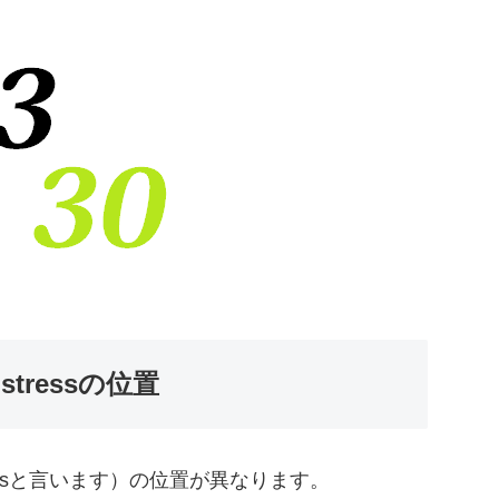
はstressの位置
essと言います）の位置が異なります。