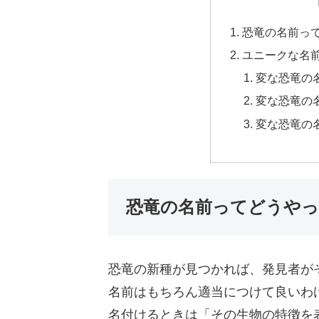
恐竜の名前っ
ユニークな名
変な恐竜の名
変な恐竜の名
変な恐竜の名
恐竜の名前ってどうや
恐竜の新種が見つかれば、発見者が
名前はもちろん適当につけて良いわ
名付けるときは「その生物の特徴を