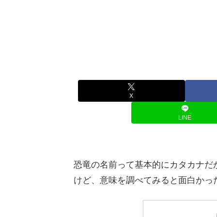
X
LINE
恐竜の名前って基本的にカタカナだ
けど、意味を調べてみると面白かっ