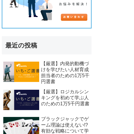
最近の投稿
【厳選】内発的動機づ
けを学びたい人材育成
担当者のための1万5千
円選書
【厳選】ロジカルシン
キングを初めて学ぶ人
のための1万5千円選書
ブラックジャックでゲ
ーム理論は使えない!?
有効な戦略について学