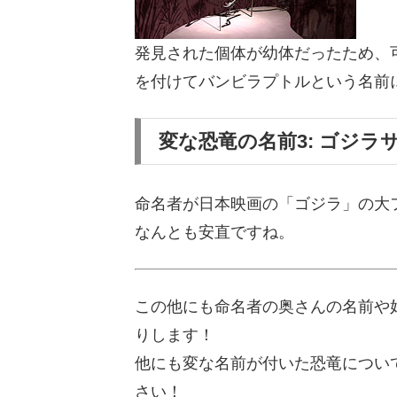
発見された個体が幼体だったため、
を付けてバンビラプトルという名前
変な恐竜の名前3: ゴジラ
命名者が日本映画の「ゴジラ」の大
なんとも安直ですね。
この他にも命名者の奥さんの名前や
りします！
他にも変な名前が付いた恐竜につい
さい！