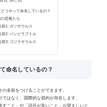
てどうやって命名しているの？
前の恐竜たち
前1: ガソサウルス
前2: バンビラプトル
前3: ゴジラサウルス
って命名しているの？
その名前をつけることができます。
けではなく、国際的な規約が存在します。
表すこと」や「語呂が良いこと」が望ましいと