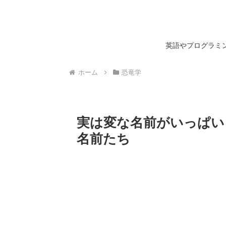
英語やプログラミン
ホーム
恐竜学
実は変な名前がいっぱい
名前たち