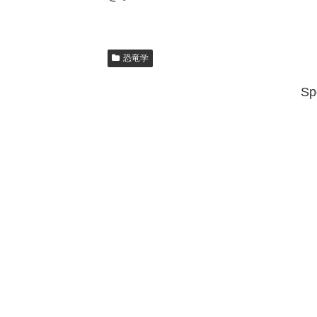
恐竜学
Sp