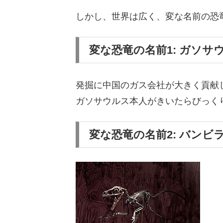
しかし、世界は広く、変な名前の恐
変な恐竜の名前1: ガソサ
発掘に中国のガス会社が大きく貢献
ガソサウルス本人がきいたらびっく
変な恐竜の名前2: バンビ