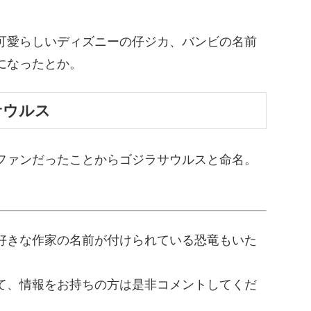
可愛らしいディズニーの仔ジカ、バンビの名前
になったとか。
サウルス
ファンだったことからゴジラサウルスと命名。
好きな作家の名前が付けられている恐竜もいた
て、情報をお持ちの方は是非コメントしてくだ