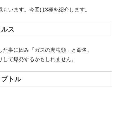
竜もいます。今回は3種を紹介します。
ウルス
した事に因み「ガスの爬虫類」と命名。
りして爆発するかもしれません。
ラプトル