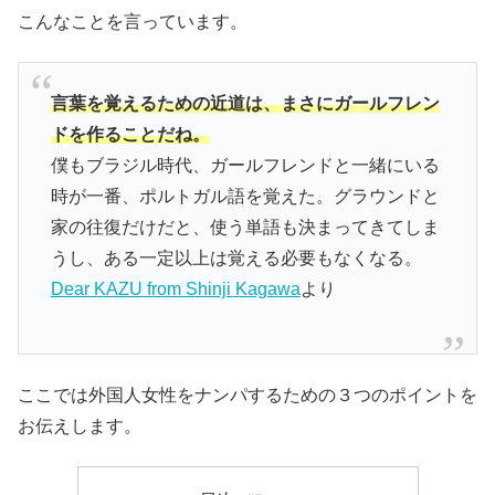
こんなことを言っています。
言葉を覚えるための近道は、まさにガールフレン
ドを作ることだね。
僕もブラジル時代、ガールフレンドと一緒にいる
時が一番、ポルトガル語を覚えた。グラウンドと
家の往復だけだと、使う単語も決まってきてしま
うし、ある一定以上は覚える必要もなくなる。
Dear KAZU from Shinji Kagawa
より
ここでは外国人女性をナンパするための３つのポイントを
お伝えします。