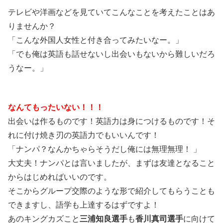
テレビや洋画などを見ていてこんなことを考えたことはあ
りませんか？
「こんな外国人女性と付き合ってみたいなー。」
「でも俺は英語も話せないし出会いもないから難しいだろ
うなー。」
なんてもったいない！！！
出会いは作るものです！英語力は身につけるものです！そ
れに付け焼き刃の英語力でもいいんです！
「ナンパ？なんかちゃらそうだし俺には無理無理！ 」
大丈夫！ナンパとは言いましたが、まずは友達となること
からはじめればいいのです。
そこからグループ交際のような形で紹介してもらうことも
できますし、語学も上達するはずですよ！
あのキングカズこと
三浦知良選手
も
香川真司選手
に向けて