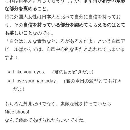
これは日本人に対してもそうですが、
まず何か相手の素敵
な部分を褒めること
。
特に外国人女性は日本人と比べて自分に自信を持ってお
り、その
自信を持っている部分を認めてもらえるのはとて
も嬉しいこと
なのです。
「自分はこんな素敵なところがあるんだよ」という自己ア
ピールばかりでは、自己中心的な男だと思われてしまいま
すよ！
I like your eyes. （君の目が好きだよ）
I love your hair today. （君の今日の髪型とても好き
だよ）
もちろん外見だけでなく、素敵な靴を持っていたら
Nice shoes!
なんて褒めてあげられたらいいですね。