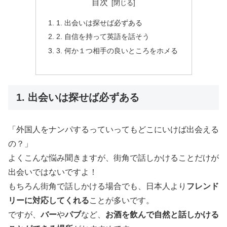
目次
1. 出会いは探せば必ずある
2. 自信を持って英語を話そう
3. 何か１つ相手の良いところをホメる
1. 出会いは探せば必ずある
「外国人をナンパするっていってもどこにいけば出会える
の？」
よくこんな悩み聞きますが、街角で話しかけることだけが
出会いではないですよ！
もちろん街角で話しかける場合でも、日本人より
フレンド
リーに対応してくれる
ことが多いです。
ですが、
バー
や
パブ
など、
お酒を飲んで自然と話しかける