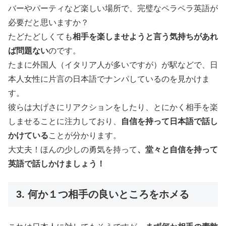
バーやパーティなど楽しい場所で、完璧なペラペラ英語が
必要だと思いますか？
たどたどしくても
相手を楽しませようと言う気持ちがあれ
ば問題ない
のです。
たまに外国人（イタリア人が多いですが）が駅などで、日
本人女性に片言の日本語でナンパしているのを見かけま
す。
彼らは大げさにリアクションをしたり、とにかく相手を楽
しませることに注力しており、
自信を持って日本語で話し
かけている
ことが分かります。
大丈夫！ほんの少しの勇気を持って
、堂々と自信を持って
英語で話しかけましょう！
3. 何か１つ相手の良いところをホメる