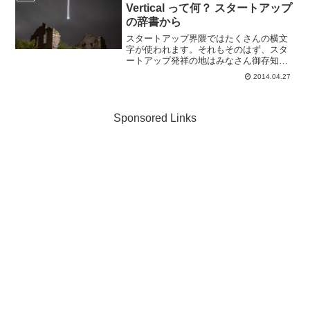
イツのハンブ...
Vertical って何？ スタートアップ
の辞書から
スタートアップ界隈ではたくさんの横文
字が使われます。それもそのはず、スタ
ートアップ発祥の地はみなさん御存知の
シリコンバレーですから、そこで生まれ
2014.04.27
た言葉はもちろん英語です。そんな中分
かっているようできちんと分かっていな
い、今さら恥ずかしくて人...
Sponsored Links