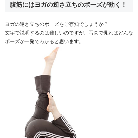
腹筋にはヨガの逆さ立ちのポーズが効く！
ヨガの逆さ立ちのポーズをご存知でしょうか？
文字で説明するのは難しいのですが、写真で見ればどんな
ポーズか一発でわかると思います。