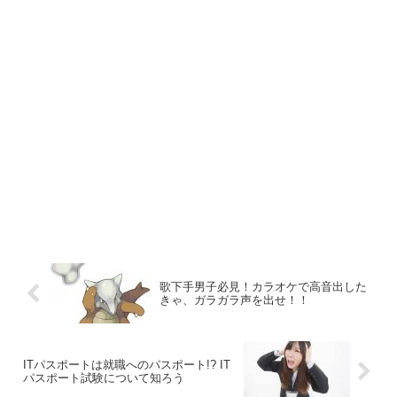
歌下手男子必見！カラオケで高音出した
きゃ、ガラガラ声を出せ！！
ITパスポートは就職へのパスポート!? IT
パスポート試験について知ろう